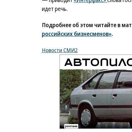
— приводит
«Интерфакс»
слова гос
идет речь.
Подробнее об этом читайте в ма
российских бизнесменов»
.
Новости СМИ2