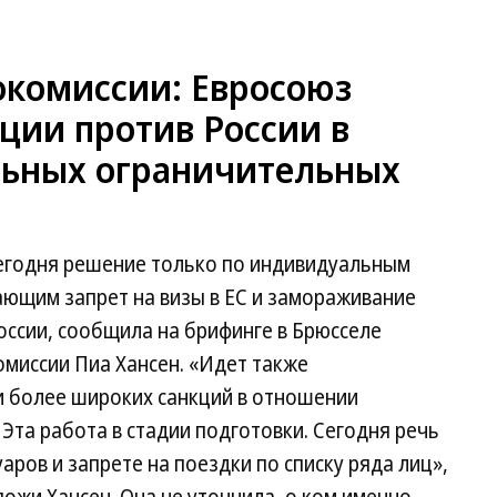
окомиссии: Евросоюз
ции против России в
льных ограничительных
егодня решение только по индивидуальным
ющим запрет на визы в ЕС и замораживание
оссии, сообщила на брифинге в Брюсселе
миссии Пиа Хансен. «Идет также
и более широких санкций в отношении
Эта работа в стадии подготовки. Сегодня речь
ров и запрете на поездки по списку ряда лиц»,