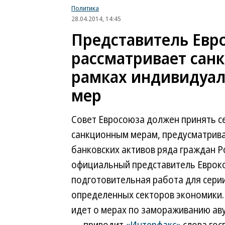
Политика
28.04.2014, 14:45
Представитель Евр
рассматривает санк
рамках индивидуа
мер
Совет Евросоюза должен принять с
санкционным мерам, предусматрива
банковских активов ряда граждан Р
официальный представитель Евроко
подготовительная работа для сери
определенных секторов экономики. 
идет о мерах по замораживанию авуа