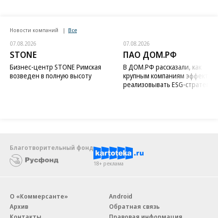
Новости компаний
Все
07.08.2026
07.08.2026
STONE
ПАО ДОМ.РФ
Бизнес-центр STONE Римская
В ДОМ.РФ рассказали, как
возведен в полную высоту
крупным компаниям эффектив
реализовывать ESG-стратегию
Благотворительный фонд
18+ реклама
О «Коммерсанте»
Android
Архив
Обратная связь
Контакты
Правовая информация