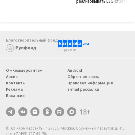
реализовывать ESG-стратегию
Благотворительный фонд
18+ реклама
О «Коммерсанте»
Android
Архив
Обратная связь
Контакты
Правовая информация
Реклама
E-mail рассылки
Вакансии
18+
© АО «Коммерсантъ». 127006, Москва, Оружейный переулок д. 41,
тел. +7 (495) 797-69-70.