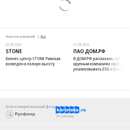
Новости компаний
Все
07.08.2026
07.08.2026
STONE
ПАО ДОМ.РФ
Бизнес-центр STONE Римская
В ДОМ.РФ рассказали, как
возведен в полную высоту
крупным компаниям эффектив
реализовывать ESG-стратегию
Благотворительный фонд
18+ реклама