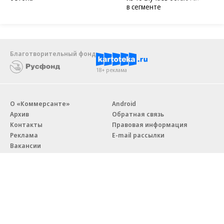
в сегменте
Благотворительный фонд
18+ реклама
О «Коммерсанте»
Android
Архив
Обратная связь
Контакты
Правовая информация
Реклама
E-mail рассылки
Вакансии
18+
© АО «Коммерсантъ». 127006, Москва, Оружейный переулок д. 41,
тел. +7 (495) 797-69-70.
Сетевое издание «Коммерсантъ» (доменное имя сайта: