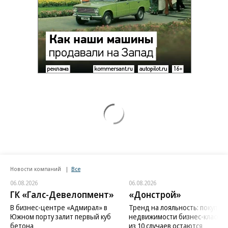
Новости компаний
Все
06.08.2026
06.08.2026
ГК «Галс-Девелопмент»
«Донстрой»
В бизнес-центре «Адмирал» в
Тренд на лояльность: покупат
Южном порту залит первый куб
недвижимости бизнес-класса в
бетона
из 10 случаев остаются