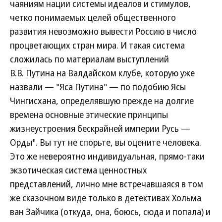
чаяниям нации системы идеалов и стимулов,
четко понимаемых целей общественного
развития невозможно вывести Россию в число
процветающих стран мира. И такая система
сложилась по материалам выступлений
В.В. Путина на Валдайском клубе, которую уже
назвали — "Яса Путина" — по подобию Ясы
Чингисхана, определявшую прежде на долгие
времена основные этические принципы
жизнеустроения бескрайней империи Русь —
Орды". Вы тут не спорьте, вы оцените человека.
Это же невероятно индивидуальная, прямо-таки
экзотическая система ценностных
представлений, лично мне встречавшаяся в том
же сказочном виде только в детективах Хольма
ван Зайчика (откуда, она, боюсь, сюда и попала) и