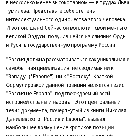
в несколько менее высокопарном — в трудах Льва
Гумилева. Представьте себе степень
интеллектуального одиночества этого человека.
И вот он, шанс! Сейчас он воплотит свои мечты о
великой Ордуси, получившейся из слияния Орды
и Руси, в государственную программу России.
"Россия должна рассматриваться как уникальная и
самобытная цивилизация, не сводимая ни к
"Западу" ("Европе"), ни к "Востоку". Краткой
формулировкой данной позиции является тезис
"Россия не Европа", подтверждаемый всей
историей страны и народа". Этот центральный
тезис документа, почерпнутый из книги Николая
Данилевского "Россия и Европа", вызвал
наибольшее возмущение критиков позиции
министерства. Но какой замысел! Говоря об