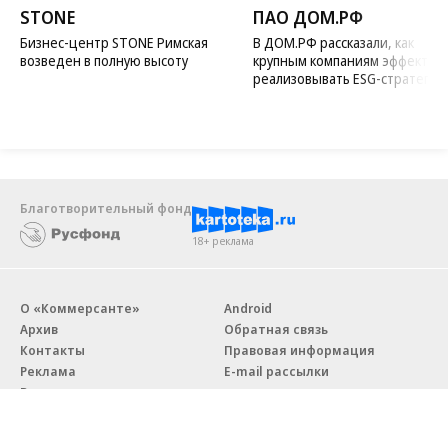
STONE
ПАО ДОМ.РФ
Бизнес-центр STONE Римская
В ДОМ.РФ рассказали, как
возведен в полную высоту
крупным компаниям эффектив
реализовывать ESG-стратегию
Благотворительный фонд
18+ реклама
О «Коммерсанте»
Android
Архив
Обратная связь
Контакты
Правовая информация
Реклама
E-mail рассылки
Вакансии
18+