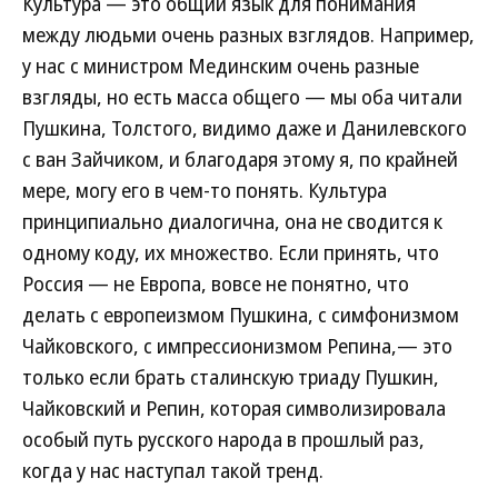
Культура — это общий язык для понимания
между людьми очень разных взглядов. Например,
у нас с министром Мединским очень разные
взгляды, но есть масса общего — мы оба читали
Пушкина, Толстого, видимо даже и Данилевского
с ван Зайчиком, и благодаря этому я, по крайней
мере, могу его в чем-то понять. Культура
принципиально диалогична, она не сводится к
одному коду, их множество. Если принять, что
Россия — не Европа, вовсе не понятно, что
делать с европеизмом Пушкина, с симфонизмом
Чайковского, с импрессионизмом Репина,— это
только если брать сталинскую триаду Пушкин,
Чайковский и Репин, которая символизировала
особый путь русского народа в прошлый раз,
когда у нас наступал такой тренд.