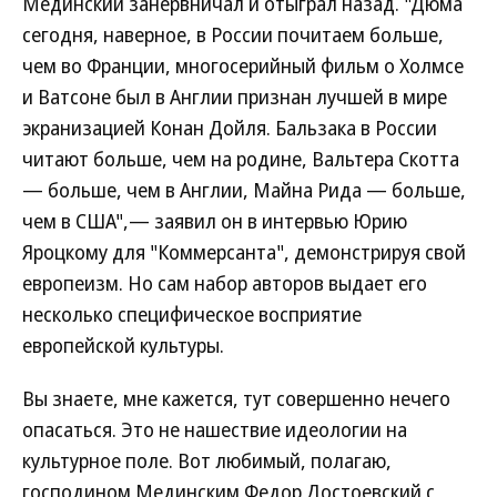
Мединский занервничал и отыграл назад. "Дюма
сегодня, наверное, в России почитаем больше,
чем во Франции, многосерийный фильм о Холмсе
и Ватсоне был в Англии признан лучшей в мире
экранизацией Конан Дойля. Бальзака в России
читают больше, чем на родине, Вальтера Скотта
— больше, чем в Англии, Майна Рида — больше,
чем в США",— заявил он в интервью Юрию
Яроцкому для "Коммерсанта", демонстрируя свой
европеизм. Но сам набор авторов выдает его
несколько специфическое восприятие
европейской культуры.
Вы знаете, мне кажется, тут совершенно нечего
опасаться. Это не нашествие идеологии на
культурное поле. Вот любимый, полагаю,
господином Мединским Федор Достоевский с