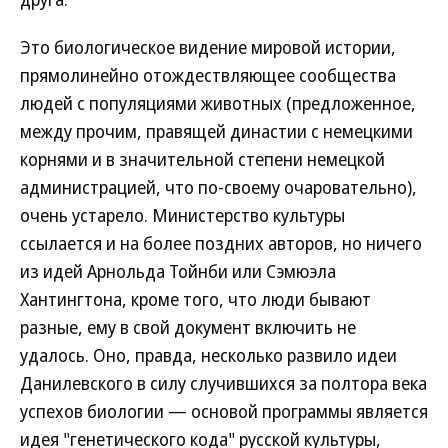
Это биологическое видение мировой истории,
прямолинейно отождествляющее сообщества
людей с популяциями животных (предложенное,
между прочим, правящей династии с немецкими
корнями и в значительной степени немецкой
администрацией, что по-своему очаровательно),
очень устарело. Министерство культуры
ссылается и на более поздних авторов, но ничего
из идей Арнольда Тойнби или Сэмюэла
Хантингтона, кроме того, что люди бывают
разные, ему в свой документ включить не
удалось. Оно, правда, несколько развило идеи
Данилевского в силу случившихся за полтора века
успехов биологии — основой программы является
идея "генетического кода" русской культуры,