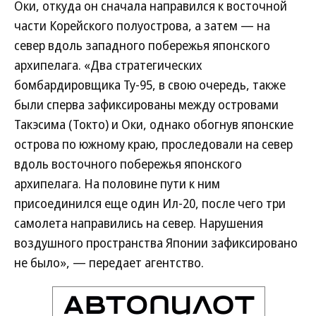
Оки, откуда он сначала направился к восточной
части Корейского полуострова, а затем — на
север вдоль западного побережья японского
архипелага. «Два стратегических
бомбардировщика Ту-95, в свою очередь, также
были сперва зафиксированы между островами
Такэсима (Токто) и Оки, однако обогнув японские
острова по южному краю, проследовали на север
вдоль восточного побережья японского
архипелага. На половине пути к ним
присоединился еще один Ил-20, после чего три
самолета направились на север. Нарушения
воздушного пространства Японии зафиксировано
не было», — передает агентство.