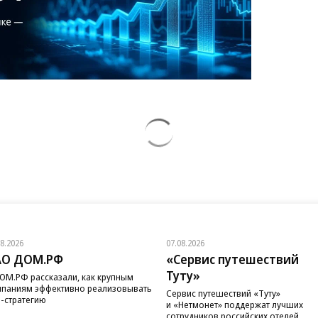
08.2026
07.08.2026
АО ДОМ.РФ
«Сервис путешествий
Туту»
ОМ.РФ рассказали, как крупным
паниям эффективно реализовывать
Сервис путешествий «Туту»
-стратегию
и «Нетмонет» поддержат лучших
сотрудников российских отелей