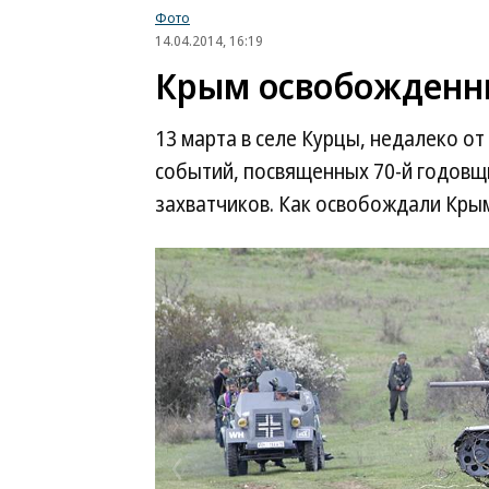
Фото
14.04.2014, 16:19
Крым освобожден
13 марта в селе Курцы, недалеко о
событий, посвященных 70-й годов
захватчиков. Как освобождали Кры