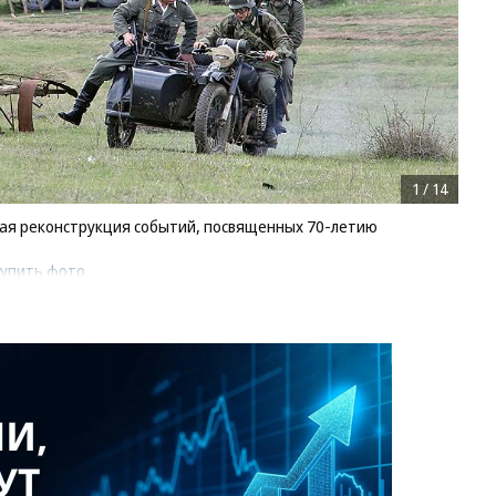
1
/
14
кая реконструкция событий, посвященных 70-летию
купить фото