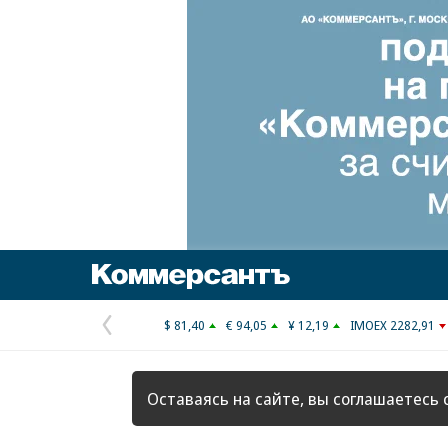
Коммерсантъ
$ 81,40
€ 94,05
¥ 12,19
IMOEX 2282,91
Предыдущая
страница
Оставаясь на сайте, вы соглашаетесь 