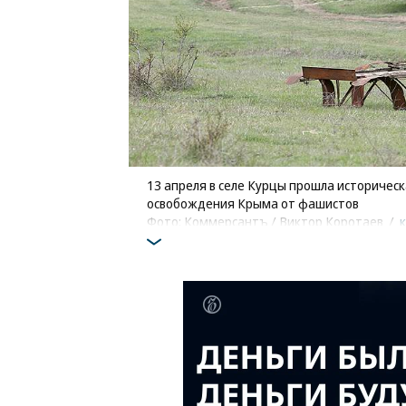
13 апреля в селе Курцы прошла историчес
освобождения Крыма от фашистов
Фото: Коммерсантъ / Виктор Коротаев
/