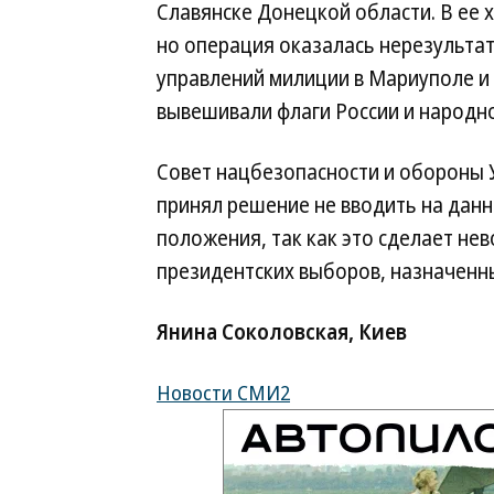
Славянске Донецкой области. В ее 
но операция оказалась нерезульта
управлений милиции в Мариуполе и 
вывешивали флаги России и народн
Совет нацбезопасности и обороны У
принял решение не вводить на дан
положения, так как это сделает н
президентских выборов, назначенны
Янина Соколовская, Киев
Новости СМИ2