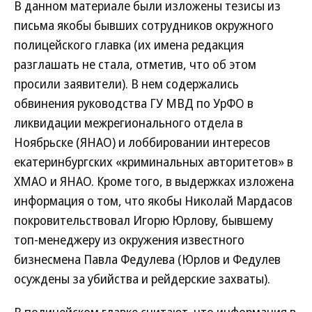
В данном материале были изложены тезисы из
письма якобы бывших сотрудников окружного
полицейского главка (их имена редакция
разглашать не стала, отметив, что об этом
просили заявители). В нем содержались
обвинения руководства ГУ МВД по УрФО в
ликвидации межрегионального отдела в
Ноябрьске (ЯНАО) и лоббировании интересов
екатеринбургских «криминальных авторитетов» в
ХМАО и ЯНАО. Кроме того, в выдержках изложена
информация о том, что якобы Николай Мардасов
покровительствовал Игорю Юрлову, бывшему
топ-менеджеру из окружения известного
бизнесмена Павла Федулева (Юрлов и Федулев
осуждены за убийства и рейдерские захваты).