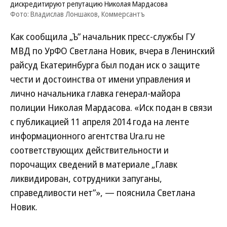
дискредитируют репутацию Николая Мардасова
Фото: Владислав Лоншаков, Коммерсантъ
Как сообщила „Ъ” начальник пресс-службы ГУ
МВД по УрФО Светлана Новик, вчера в Ленинский
райсуд Екатеринбурга был подан иск о защите
чести и достоинства от имени управления и
лично начальника главка генерал-майора
полиции Николая Мардасова. «Иск подан в связи
с публикацией 11 апреля 2014 года на ленте
информационного агентства Ura.ru не
соответствующих действительности и
порочащих сведений в материале „Главк
ликвидирован, сотрудники запуганы,
справедливости нет”», — пояснила Светлана
Новик.