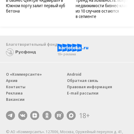
В бизнес-центре «Адмирал» в
Тренд на лояльность: покупат
Южном порту залит первый куб
недвижимости бизнес-класса в
бетона
из 10 случаев остаются
в сегменте
Благотворительный фонд
18+ реклама
О «Коммерсанте»
Android
Архив
Обратная связь
Контакты
Правовая информация
Реклама
E-mail рассылки
Вакансии
18+
© АО «Коммерсантъ». 127006, Москва, Оружейный переулок д. 41,