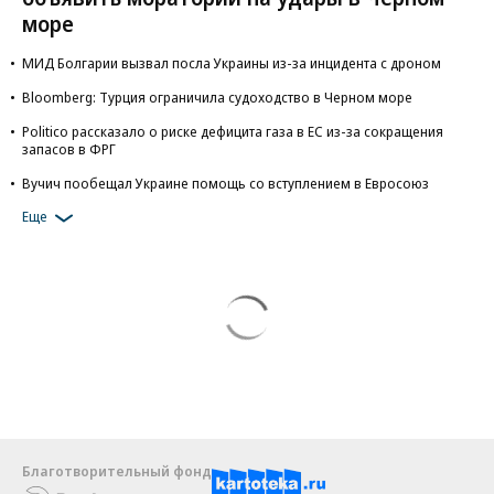
море
МИД Болгарии вызвал посла Украины из-за инцидента с дроном
Bloomberg: Турция ограничила судоходство в Черном море
Politico рассказало о риске дефицита газа в ЕС из-за сокращения
запасов в ФРГ
Вучич пообещал Украине помощь со вступлением в Евросоюз
Еще
Благотворительный фонд