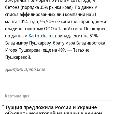
20% рынка Приморья по итогам 2012 года) и
бетона (порядка 35% рынка края). По данным
списка аффилированных лиц компании на 31
марта 2014 года, 95,54% ее капитала принадлежит
владивостокскому ООО «Парк Актив». Последнее,
по данным
Kartoteka.ru
, принадлежит на 51%
Владимиру Пушкареву, брату мэра Владивостока
Игоря Пушкарева, еще на 49% — Татьяне
Пушкаревой.
Дмитрий Щербаков
Картина дня
Турция предложила России и Украине
объявить мораторий на удары в Черном