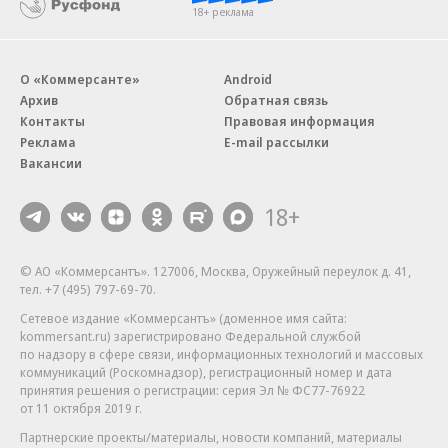
18+ реклама
О «Коммерсанте»
Android
Архив
Обратная связь
Контакты
Правовая информация
Реклама
E-mail рассылки
Вакансии
18+
© АО «Коммерсантъ». 127006, Москва, Оружейный переулок д. 41,
тел. +7 (495) 797-69-70.
Сетевое издание «Коммерсантъ» (доменное имя сайта:
kommersant.ru) зарегистрировано Федеральной службой
по надзору в сфере связи, информационных технологий и массовых
коммуникаций (Роскомнадзор), регистрационный номер и дата
принятия решения о регистрации: серия
Эл № ФС77-76922
от 11 октября 2019 г.
Партнерские проекты/материалы, новости компаний, материалы