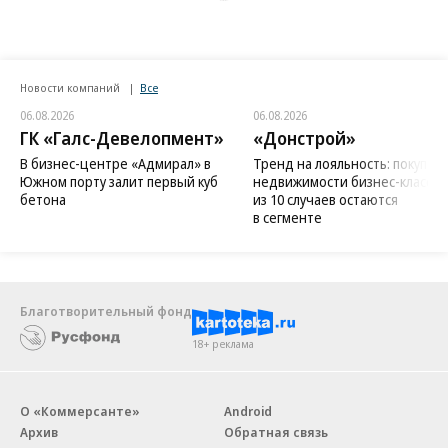
Новости компаний
Все
06.08.2026
06.08.2026
ГК «Галс-Девелопмент»
«Донстрой»
В бизнес-центре «Адмирал» в
Тренд на лояльность: покупат
Южном порту залит первый куб
недвижимости бизнес-класса в
бетона
из 10 случаев остаются
в сегменте
Благотворительный фонд
18+ реклама
О «Коммерсанте»
Android
Архив
Обратная связь