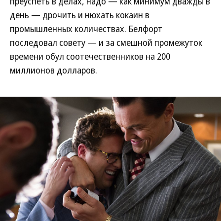
преуспеть в делах, надо — как минимум дважды в
день — дрочить и нюхать кокаин в
промышленных количествах. Белфорт
последовал совету — и за смешной промежуток
времени обул соотечественников на 200
миллионов долларов.