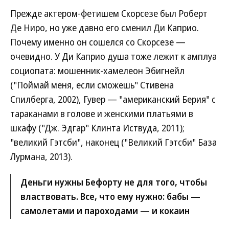
Прежде актером-фетишем Скорсезе был Роберт
Де Ниро, но уже давно его сменил Ди Каприо.
Почему именно он сошелся со Скорсезе —
очевидно. У Ди Каприо душа тоже лежит к амплуа
социопата: мошенник-хамелеон Эбигнейл
("Поймай меня, если сможешь" Стивена
Спилберга, 2002), Гувер — "американский Берия" с
тараканами в голове и женскими платьями в
шкафу ("Дж. Эдгар" Клинта Иствуда, 2011);
"великий Гэтсби", наконец ("Великий Гэтсби" База
Лурмана, 2013).
Деньги нужны Бефорту не для того, чтобы
властвовать. Все, что ему нужно: бабы —
самолетами и пароходами — и кокаин