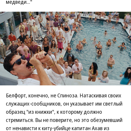
медведи..."
Белфорт, конечно, не Спиноза. Натаскивая своих
служащих-сообщников, он указывает им светлый
образец "из книжки", к которому должно
стремиться. Вы не поверите, но это обезумевший
от ненависти к киту-убийце капитан Ахав из