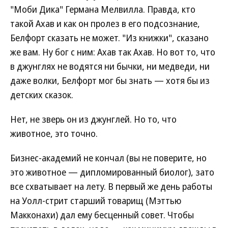
"Моби Дика" Германа Мелвилла. Правда, кто
такой Ахав и как он пролез в его подсознание,
Белфорт сказать не может. "Из книжки", сказано
же вам. Ну бог с ним: Ахав так Ахав. Но вот то, что
в джунглях не водятся ни бычки, ни медведи, ни
даже волки, Белфорт мог бы знать — хотя бы из
детских сказок.
Нет, не зверь он из джунглей. Но то, что
животное, это точно.
Бизнес-академий не кончал (вы не поверите, но
это животное — дипломированный биолог), зато
все схватывает на лету. В первый же день работы
на Уолл-стрит старший товарищ (Мэттью
Макконахи) дал ему бесценный совет. Чтобы