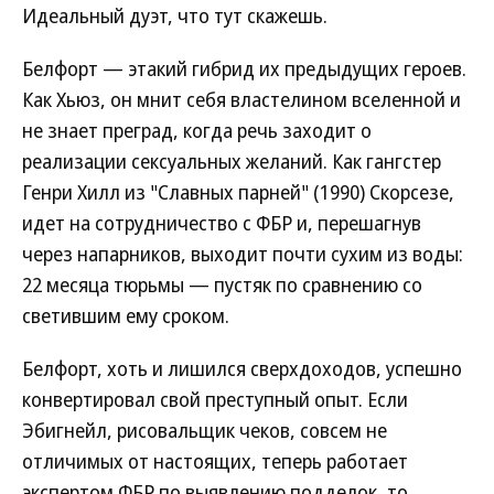
Идеальный дуэт, что тут скажешь.
Белфорт — этакий гибрид их предыдущих героев.
Как Хьюз, он мнит себя властелином вселенной и
не знает преград, когда речь заходит о
реализации сексуальных желаний. Как гангстер
Генри Хилл из "Славных парней" (1990) Скорсезе,
идет на сотрудничество с ФБР и, перешагнув
через напарников, выходит почти сухим из воды:
22 месяца тюрьмы — пустяк по сравнению со
светившим ему сроком.
Белфорт, хоть и лишился сверхдоходов, успешно
конвертировал свой преступный опыт. Если
Эбигнейл, рисовальщик чеков, совсем не
отличимых от настоящих, теперь работает
экспертом ФБР по выявлению подделок, то