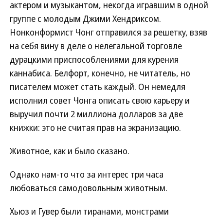
актером и музыкантом, некогда игравшим в одной
группе с молодым Джими Хендриксом.
Нонконформист Чонг отправился за решетку, взяв
на себя вину в деле о нелегальной торговле
дурацкими приспособлениями для курения
каннабиса. Белфорт, конечно, не читатель, но
писателем может стать каждый. Он немедля
исполнил совет Чонга описать свою карьеру и
выручил почти 2 миллиона долларов за две
книжки: это не считая прав на экранизацию.
Животное, как и было сказано.
Однако нам-то что за интерес три часа
любоваться самодовольным животным.
Хьюз и Гувер были тиранами, монстрами