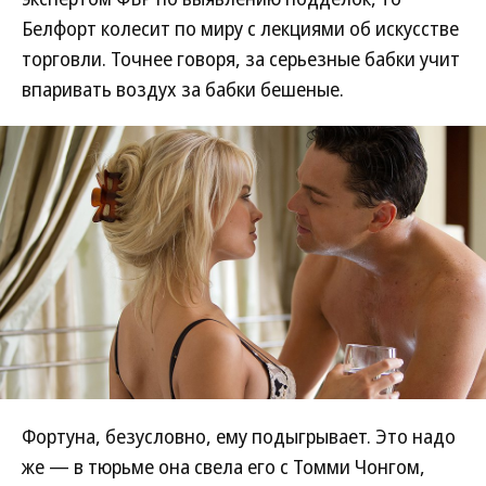
Белфорт колесит по миру с лекциями об искусстве
торговли. Точнее говоря, за серьезные бабки учит
впаривать воздух за бабки бешеные.
Фортуна, безусловно, ему подыгрывает. Это надо
же — в тюрьме она свела его с Томми Чонгом,