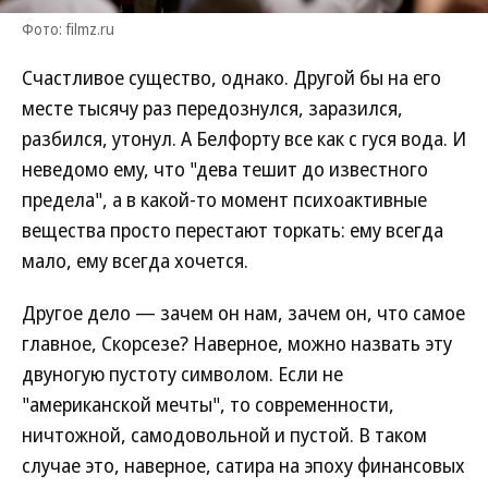
Фото: filmz.ru
Счастливое существо, однако. Другой бы на его
месте тысячу раз передознулся, заразился,
разбился, утонул. А Белфорту все как с гуся вода. И
неведомо ему, что "дева тешит до известного
предела", а в какой-то момент психоактивные
вещества просто перестают торкать: ему всегда
мало, ему всегда хочется.
Другое дело — зачем он нам, зачем он, что самое
главное, Скорсезе? Наверное, можно назвать эту
двуногую пустоту символом. Если не
"американской мечты", то современности,
ничтожной, самодовольной и пустой. В таком
случае это, наверное, сатира на эпоху финансовых