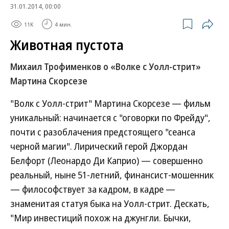
31.01.2014, 00:00
11K
4 мин.
Животная пустота
Михаил Трофименков о «Волке с Уолл-стрит»
Мартина Скорсезе
"Волк с Уолл-стрит" Мартина Скорсезе — фильм
уникальный: начинается с "оговорки по Фрейду",
почти с разоблачения предстоящего "сеанса
черной магии". Лирический герой Джордан
Белфорт (Леонардо Ди Каприо) — совершенно
реальный, ныне 51-летний, финансист-мошенник
— философствует за кадром, в кадре —
знаменитая статуя быка на Уолл-стрит. Дескать,
"Мир инвестиций похож на джунгли. Бычки,