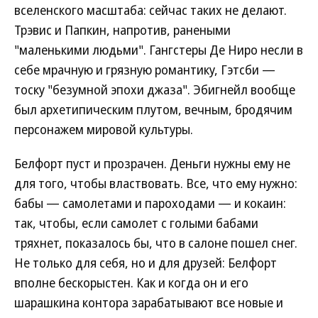
вселенского масштаба: сейчас таких не делают.
Трэвис и Папкин, напротив, ранеными
"маленькими людьми". Гангстеры Де Ниро несли в
себе мрачную и грязную романтику, Гэтсби —
тоску "безумной эпохи джаза". Эбигнейл вообще
был архетипическим плутом, вечным, бродячим
персонажем мировой культуры.
Белфорт пуст и прозрачен. Деньги нужны ему не
для того, чтобы властвовать. Все, что ему нужно:
бабы — самолетами и пароходами — и кокаин:
так, чтобы, если самолет с голыми бабами
тряхнет, показалось бы, что в салоне пошел снег.
Не только для себя, но и для друзей: Белфорт
вполне бескорыстен. Как и когда он и его
шарашкина контора зарабатывают все новые и