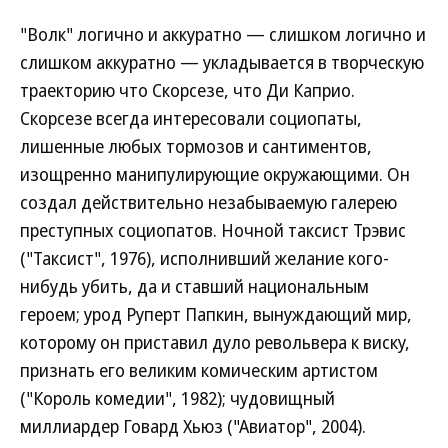
"Волк" логично и аккуратно — слишком логично и
слишком аккуратно — укладывается в творческую
траекторию что Скорсезе, что Ди Каприо.
Скорсезе всегда интересовали социопаты,
лишенные любых тормозов и сантиментов,
изощренно манипулирующие окружающими. Он
создал действительно незабываемую галерею
преступных социопатов. Ночной таксист Трэвис
("Таксист", 1976), исполнивший желание кого-
нибудь убить, да и ставший национальным
героем; урод Руперт Папкин, вынуждающий мир,
которому он приставил дуло револьвера к виску,
признать его великим комическим артистом
("Король комедии", 1982); чудовищный
миллиардер Говард Хьюз ("Авиатор", 2004).