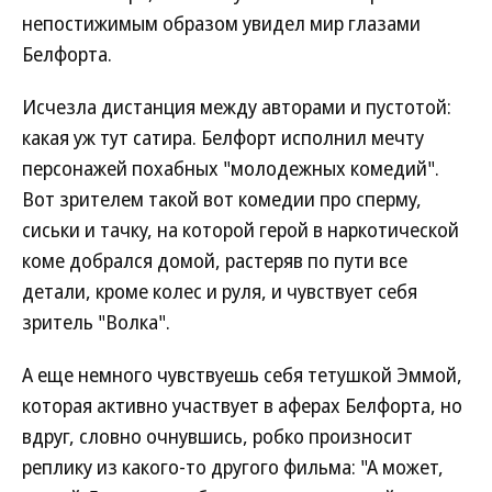
непостижимым образом увидел мир глазами
Белфорта.
Исчезла дистанция между авторами и пустотой:
какая уж тут сатира. Белфорт исполнил мечту
персонажей похабных "молодежных комедий".
Вот зрителем такой вот комедии про сперму,
сиськи и тачку, на которой герой в наркотической
коме добрался домой, растеряв по пути все
детали, кроме колес и руля, и чувствует себя
зритель "Волка".
А еще немного чувствуешь себя тетушкой Эммой,
которая активно участвует в аферах Белфорта, но
вдруг, словно очнувшись, робко произносит
реплику из какого-то другого фильма: "А может,