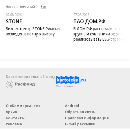
Новости компаний
Все
07.08.2026
07.08.2026
STONE
ПАО ДОМ.РФ
Бизнес-центр STONE Римская
В ДОМ.РФ рассказали, как
возведен в полную высоту
крупным компаниям эффектив
реализовывать ESG-стратегию
Благотворительный фонд
18+ реклама
О «Коммерсанте»
Android
Архив
Обратная связь
Контакты
Правовая информация
Реклама
E-mail рассылки