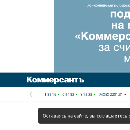
Коммерсантъ
$ 82,16
€ 94,83
¥ 12,23
IMOEX 2281,31
Предыдущая
страница
Оставаясь на сайте, вы соглашаетесь 