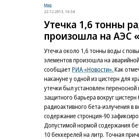
Мир
22.12.2013, 16:34
Утечка 1,6 тонны р
произошла на АЭС 
Утечка около 1,6 тонны воды с по
элементов произошла на аварийной 
сообщает
РИА «Новости».
Как отме
накануне у одной из цистерн для хр
утечки был установлен переносной 
защитного барьера вокруг цистерн 
радиоактивного бета-излучения в во
содержание стронция-90 зафиксиров
Допустимой нормой содержания бет
10 беккерелей на литр. Точная прич