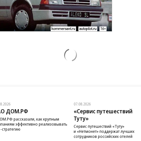
08.2026
07.08.2026
АО ДОМ.РФ
«Сервис путешествий
Туту»
ОМ.РФ рассказали, как крупным
паниям эффективно реализовывать
Сервис путешествий «Туту»
-стратегию
и «Нетмонет» поддержат лучших
сотрудников российских отелей