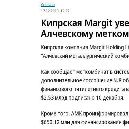
Украина
17.12.2013, 12:27
Кипрская Margit ув
Алчевскому метком
Кипрская компания Margit Holding 
"Алчевский металлургический комбин
Как сообщает меткомбинат в сист
дополнительное соглашение №8 об
финансового пятилетнего кредита в
$2,53 млрд подписано 10 декабря.
Кроме того, АМК проинформировал 
$650,12 млн для финансирования ф