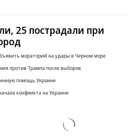
ли, 25 пострадали при
ород
объявить мораторий на удары в Черном море
ания против Трампа после выборов
оенную помощь Украине
начала конфликта на Украине