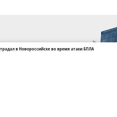
традал в Новороссийске во время атаки БПЛА
санте»
Реклама
Обратная связь
Вакансии
Правовая информация
Android
E-mail рассылки