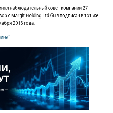
инял наблюдательный совет компании 27
ор с Margit Holding Ltd был подписан в тот же
кабря 2016 года.
аина"