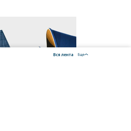
Вся лента
Еще
18+