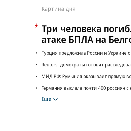
Картина дня
Три человека погиб
атаке БПЛА на Белг
Турция предложила России и Украине 
Reuters: демократы готовят расследов
МИД РФ: Румыния оказывает прямую в
Германия выслала почти 400 россиян с 
Еще