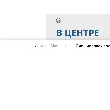
Лента
Моя лента
Один человек пос
Благотворительный фонд
О «Коммер
Архив
Контакты