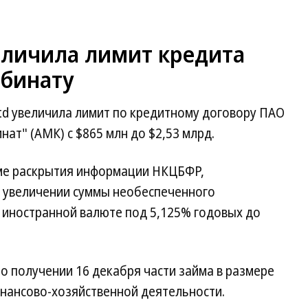
еличила лимит кредита
бинату
Ltd увеличила лимит по кредитному договору ПАО
ат" (АМК) с $865 млн до $2,53 млрд.
еме раскрытия информации НКЦБФР,
 увеличении суммы необеспеченного
 иностранной валюте под 5,125% годовых до
о получении 16 декабря части займа в размере
инансово-хозяйственной деятельности.