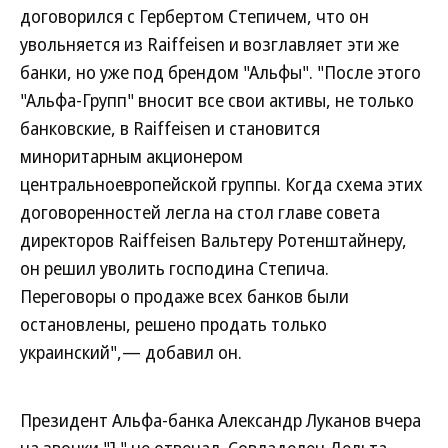
договорился с Гербертом Степичем, что он
увольняется из Raiffeisen и возглавляет эти же
банки, но уже под брендом "Альфы". "После этого
"Альфа-Групп" вносит все свои активы, не только
банковские, в Raiffeisen и становится
миноритарным акционером
центральноевропейской группы. Когда схема этих
договоренностей легла на стол главе совета
директоров Raiffeisen Вальтеру Ротенштайнеру,
он решил уволить господина Степича.
Переговоры о продаже всех банков были
остановлены, решено продать только
украинский",— добавил он.
Президент Альфа-банка Александр Луканов вчера