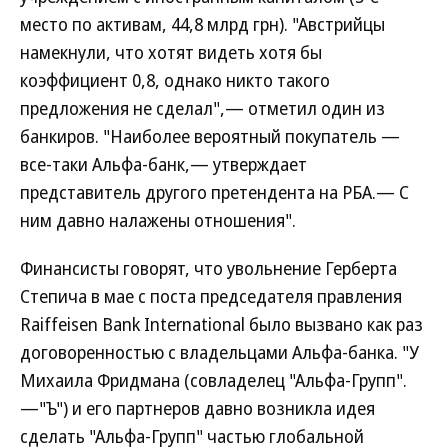
место по активам, 44,8 млрд грн). "Австрийцы
намекнули, что хотят видеть хотя бы
коэффициент 0,8, однако никто такого
предложения не сделал",— отметил один из
банкиров. "Наиболее вероятный покупатель —
все-таки Альфа-банк,— утверждает
представитель другого претендента на РБА.— С
ним давно налажены отношения".
Финансисты говорят, что увольнение Герберта
Степича в мае с поста председателя правления
Raiffeisen Bank International было вызвано как раз
договоренностью с владельцами Альфа-банка. "У
Михаила Фридмана (совладелец "Альфа-Групп".
—"Ъ") и его партнеров давно возникла идея
сделать "Альфа-Групп" частью глобальной