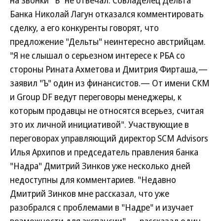
на звонки "Ъ" не отвечал. Совладелец Дельта
Банка Николай Лагун отказался комментировать
сделку, а его конкуренты говорят, что
предложение "Дельты" неинтересно австрийцам.
"Я не слышал о серьезном интересе к РБА со
стороны Рината Ахметова и Дмитрия Фирташа,—
заявил "Ъ" один из финансистов.— От имени СКМ
и Group DF ведут переговоры менеджеры, к
которым продавцы не относятся всерьез, считая
это их личной инициативой". Участвующие в
переговорах управляющий директор SCM Advisors
Илья Архипов и председатель правления банка
"Надра" Дмитрий Зинков уже несколько дней
недоступны для комментариев. "Недавно
Дмитрий Зинков мне рассказал, что уже
разобрался с проблемами в "Надре" и изучает