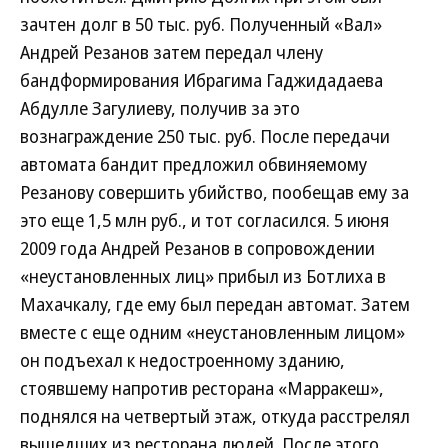
зачтен долг в 50 тыс. руб. Полученный «Вал»
Андрей Резанов затем передал члену
бандформирования Ибрагима Гаджидадаева
Абдулле Загулиеву, получив за это
вознаграждение 250 тыс. руб. После передачи
автомата бандит предложил обвиняемому
Резанову совершить убийство, пообещав ему за
это еще 1,5 млн руб., и тот согласился. 5 июня
2009 года Андрей Резанов в сопровождении
«неустановленных лиц» прибыл из Ботлиха в
Махачкалу, где ему был передан автомат. Затем
вместе с еще одним «неустановленным лицом»
он подъехал к недостроенному зданию,
стоявшему напротив ресторана «Марракеш»,
поднялся на четвертый этаж, откуда расстрелял
вышедших из ресторана людей. После этого