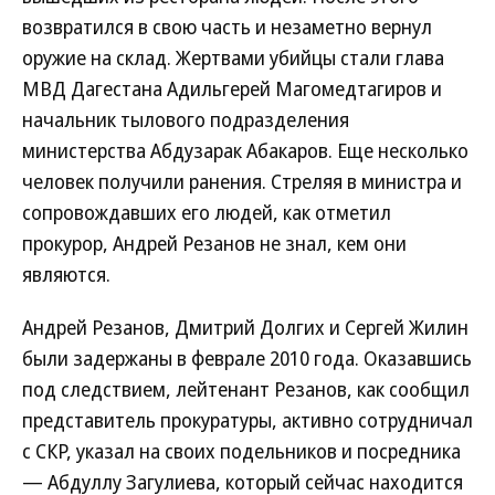
возвратился в свою часть и незаметно вернул
оружие на склад. Жертвами убийцы стали глава
МВД Дагестана Адильгерей Магомедтагиров и
начальник тылового подразделения
министерства Абдузарак Абакаров. Еще несколько
человек получили ранения. Стреляя в министра и
сопровождавших его людей, как отметил
прокурор, Андрей Резанов не знал, кем они
являются.
Андрей Резанов, Дмитрий Долгих и Сергей Жилин
были задержаны в феврале 2010 года. Оказавшись
под следствием, лейтенант Резанов, как сообщил
представитель прокуратуры, активно сотрудничал
с СКР, указал на своих подельников и посредника
— Абдуллу Загулиева, который сейчас находится