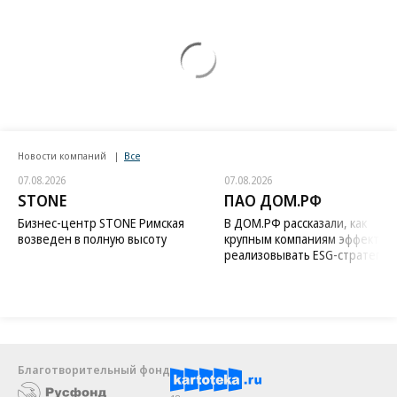
Новости компаний
Все
07.08.2026
07.08.2026
STONE
ПАО ДОМ.РФ
Бизнес-центр STONE Римская
В ДОМ.РФ рассказали, как
возведен в полную высоту
крупным компаниям эффектив
реализовывать ESG-стратегию
Благотворительный фонд