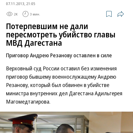
07.11.2013, 21:05
2K
3 мин.
Потерпевшим не дали
пересмотреть убийство главы
МВД Дагестана
Приговор Андрею Резанову оставлен в силе
Верховный суд России оставил без изменения
приговор бывшему военнослужащему Андрею
Резанову, который был обвинен в убийстве
министра внутренних дел Дагестана Адильгерея
Магомедтагирова.