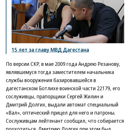
15 лет за главу МВД Дагестана
По версии СКР, в мае 2009 года Андрею Резанову,
являвшемуся тогда заместителем начальника
службы вооружения базировавшейся в
дагестанском Ботлихе воинской части 22179, его
сослуживцы, прапорщики Сергей Жилин и
Дмитрий Долгих, выдали автомат специальный
«Вал», оптический прицел для него и патроны.
Сослуживцам лейтенант сообщил, что собирается
поохотиться. Дмитрию Долгих при этом был