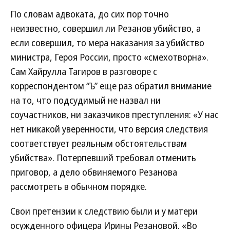
По словам адвоката, до сих пор точно
неизвестно, совершил ли Резанов убийство, а
если совершил, то мера наказания за убийство
министра, Героя России, просто «смехотворна».
Сам Хайрулла Тагиров в разговоре с
корреспондентом “Ъ” еще раз обратил внимание
на то, что подсудимый не назвал ни
соучастников, ни заказчиков преступления: «У нас
нет никакой уверенности, что версия следствия
соответствует реальным обстоятельствам
убийства». Потерпевший требовал отменить
приговор, а дело обвиняемого Резанова
рассмотреть в обычном порядке.
Свои претензии к следствию были и у матери
осужденного офицера Ирины Резановой. «Во