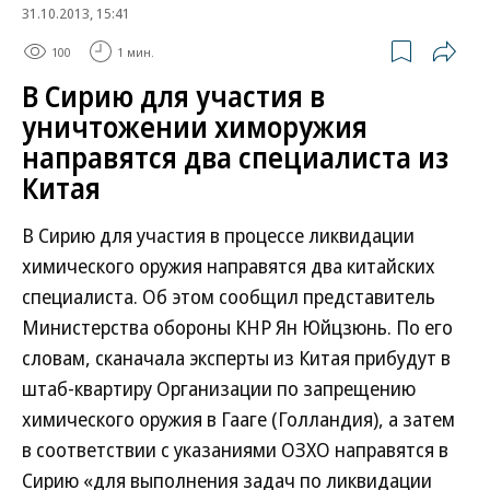
31.10.2013, 15:41
100
1 мин.
В Сирию для участия в
уничтожении химоружия
направятся два специалиста из
Китая
В Сирию для участия в процессе ликвидации
химического оружия направятся два китайских
специалиста. Об этом сообщил представитель
Министерства обороны КНР Ян Юйцзюнь. По его
словам, сканачала эксперты из Китая прибудут в
штаб-квартиру Организации по запрещению
химического оружия в Гааге (Голландия), а затем
в соответствии с указаниями ОЗХО направятся в
Сирию «для выполнения задач по ликвидации