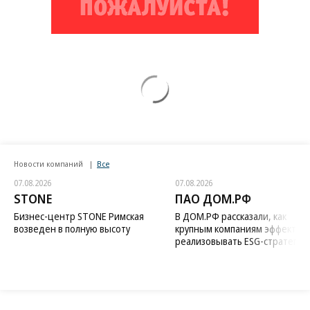
Новости компаний
Все
07.08.2026
07.08.2026
STONE
ПАО ДОМ.РФ
Бизнес-центр STONE Римская
В ДОМ.РФ рассказали, как
возведен в полную высоту
крупным компаниям эффектив
реализовывать ESG-стратегию