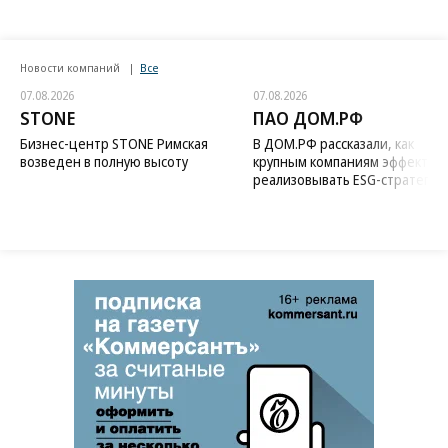
Новости компаний
Все
07.08.2026
07.08.2026
STONE
ПАО ДОМ.РФ
Бизнес-центр STONE Римская
В ДОМ.РФ рассказали, как
возведен в полную высоту
крупным компаниям эффектив
реализовывать ESG-стратегию