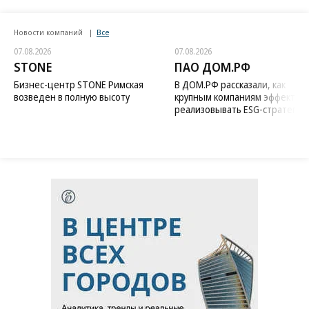
Новости компаний
Все
07.08.2026
07.08.2026
STONE
ПАО ДОМ.РФ
Бизнес-центр STONE Римская
В ДОМ.РФ рассказали, как
возведен в полную высоту
крупным компаниям эффектив
реализовывать ESG-стратегию