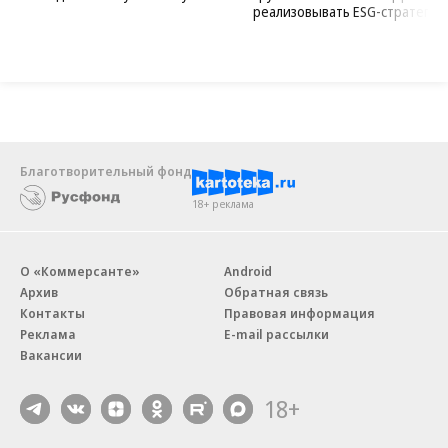
реализовывать ESG-стратегию
Благотворительный фонд
18+ реклама
О «Коммерсанте»
Android
Архив
Обратная связь
Контакты
Правовая информация
Реклама
E-mail рассылки
Вакансии
18+