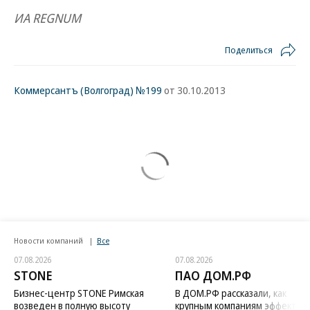
ИА REGNUM
Поделиться
Коммерсантъ (Волгоград) №199
от 30.10.2013
Новости компаний
Все
07.08.2026
07.08.2026
STONE
ПАО ДОМ.РФ
Бизнес-центр STONE Римская
В ДОМ.РФ рассказали, как
возведен в полную высоту
крупным компаниям эффектив