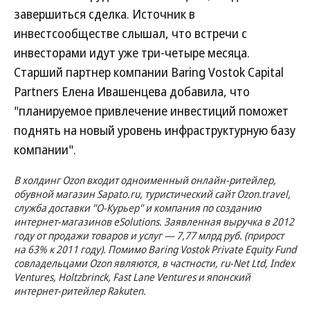
завершиться сделка. Источник в
инвестсообществе слышал, что встречи с
инвесторами идут уже три-четыре месяца.
Старший партнер компании Baring Vostok Capital
Partners Елена Ивашенцева добавила, что
"планируемое привлечение инвестиций поможет
поднять на новый уровень инфраструктурную базу
компании".
В холдинг Ozon входит одноименный онлайн-ритейлер,
обувной магазин Sapato.ru, туристический сайт Ozon.travel,
служба доставки "О-Курьер" и компания по созданию
интернет-магазинов eSolutions. Заявленная выручка в 2012
году от продажи товаров и услуг — 7,77 млрд руб. (прирост
на 63% к 2011 году). Помимо Baring Vostok Private Equity Fund
совладельцами Ozon являются, в частности, ru-Net Ltd, Index
Ventures, Holtzbrinck, Fast Lane Ventures и японский
интернет-ритейлер Rakuten.