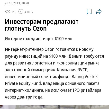
28.10.2013, 00:20
1K
2 мин.
Инвесторам предлагают
глотнуть Ozon
Интернет-холдинг ищет $100 млн
Интернет-ритейлер Ozon готовится к новому
раунду инвестиций на $100 млн. Деньги требуются
для развития логистики и «консолидации рынка
электронной коммерции». Компания BVCP,
инвестиционный советник фонда Baring Vostok
Private Equity Fund, владельца основного пакета
интернет-холдинга, не исключает IPO ритейлера
через два-три года.