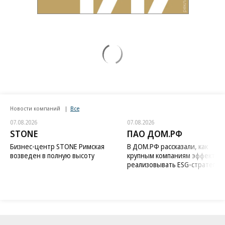
Новости компаний
Все
07.08.2026
07.08.2026
STONE
ПАО ДОМ.РФ
Бизнес-центр STONE Римская
В ДОМ.РФ рассказали, как
возведен в полную высоту
крупным компаниям эффектив
реализовывать ESG-стратегию