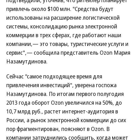
подтвердили, уточнив, что ритейлер планирует
привлечь около $100 млн. "Средства будут
использованы на расширение логистической
системы, консолидацию рынка электронной
коммерции в трех сферах, где работают наши
компании,— это товары, туристические услуги и
сервис",— сообщила представитель Ozon Мария
Назамутдинова.
Сейчас "самое подходящее время для
привлечения инвестиций", уверена госпожа
Назамутдинова. По итогам первого полугодия
2013 года оборот Ozon увеличился на 50%, до
10,7 млрд руб., растет интернет-аудитория в
России, а рынок электронной коммерции до сих
пор фрагментирован, поясняют в Ozon. В
компании затруднились сообщить, когда может