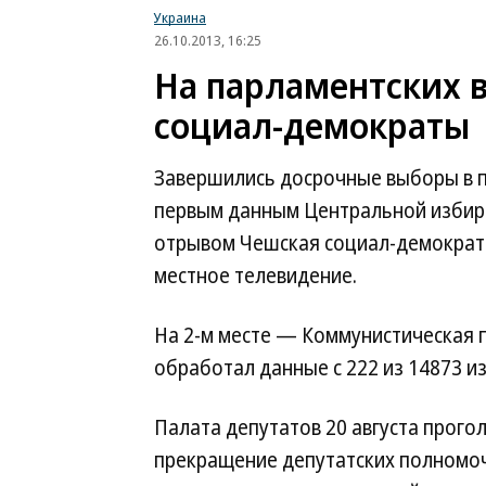
Украина
26.10.2013, 16:25
На парламентских 
социал-демократы
Завершились досрочные выборы в п
первым данным Центральной избира
отрывом Чешская социал-демократ
местное телевидение.
На 2-м месте — Коммунистическая 
обработал данные с 222 из 14873 и
Палата депутатов 20 августа прого
прекращение депутатских полномоч