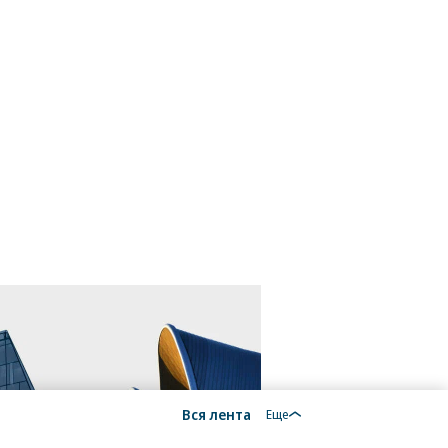
Вся лента
Еще