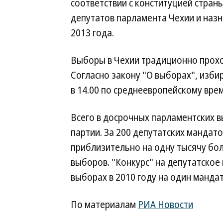
соответствии с конституцией страны
депутатов парламента Чехии и назн
2013 года.
Выборы в Чехии традиционно проход
Согласно закону "О выборах", изби
в 14.00 по среднеевропейскому врем
Всего в досрочных парламентских в
партии. За 200 депутатских мандат
приблизительно на одну тысячу бо
выборов. "Конкурс" на депутатское
выборах в 2010 году на один манда
По материалам
РИА Новости