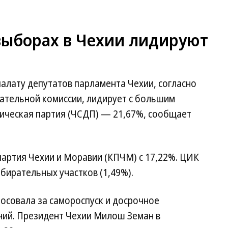
выборах в Чехии лидируют
алату депутатов парламента Чехии, согласно
тельной комиссии, лидирует с большим
ическая партия (ЧСДП) — 21,67%, сообщает
партия Чехии и Моравии (КПЧМ) с 17,22%. ЦИК
збирательных участков (1,49%).
лосовала за самороспуск и досрочное
ий. Президент Чехии Милош Земан в