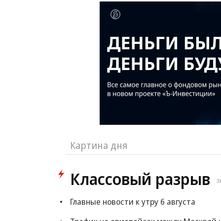
Картина дня
Классовый разрыв
Э
Главные новости к утру 6 августа