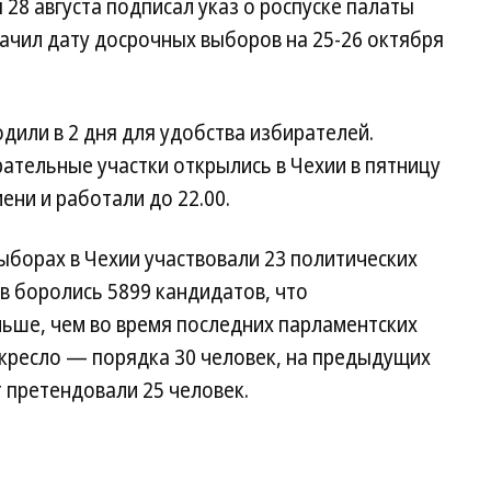
 28 августа подписал указ о роспуске палаты
ачил дату досрочных выборов на 25-26 октября
или в 2 дня для удобства избирателей.
рательные участки открылись в Чехии в пятницу
ени и работали до 22.00.
ыборах в Чехии участвовали 23 политических
ов боролись 5899 кандидатов, что
льше, чем во время последних парламентских
 кресло — порядка 30 человек, на предыдущих
т претендовали 25 человек.