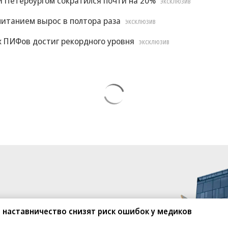
 Петербургом сократился почти на 20%
ЭКСКЛЮЗИВ
итанием вырос в полтора раза
ЭКСКЛЮЗИВ
х ПИФов достиг рекордного уровня
ЭКСКЛЮЗИВ
 наставничество снизят риск ошибок у медиков