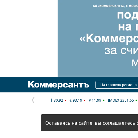
Коммерсантъ
На главную региона
$ 80,92
€ 93,19
¥ 11,99
IMOEX 2301,65
Предыдущая
страница
Оставаясь на сайте, вы соглашаетесь 