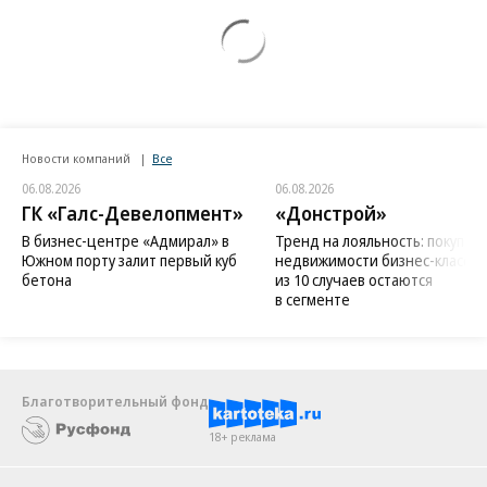
Новости компаний
Все
06.08.2026
06.08.2026
ГК «Галс-Девелопмент»
«Донстрой»
В бизнес-центре «Адмирал» в
Тренд на лояльность: покупат
Южном порту залит первый куб
недвижимости бизнес-класса в
бетона
из 10 случаев остаются
в сегменте
Благотворительный фонд
18+ реклама