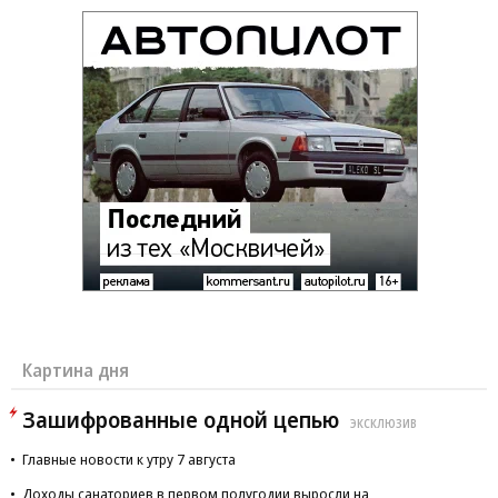
Картина дня
Зашифрованные одной цепью
ЭКСКЛЮЗИВ
Главные новости к утру 7 августа
Доходы санаториев в первом полугодии выросли на