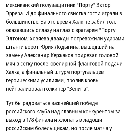
мексиканский полузащитник "Порту" Эктор
Эррера. И до финального свистка гости играли в
большинстве. За это время Халк не забил гол,
оказавшись с глазу на глаз с вратарем "Порту"
Элтоном; хозяева дважды потревожили ударами
штанги ворот Юрия Лодыгина; вышедший на
замену Александр Кержаков подрезал головой
мяч в сетку после ювелирной фланговой подачи
Халка; а финальный штурм португальцев
героическими усилиями, пролив кровь,
нейтрализовал голкипер "Зенита".
Тут бы радоваться важнейшей победе
российского клуба над главным конкурентом за
выход в 1/8 финала и хлопать в ладоши
российским болельщикам, но после матча у