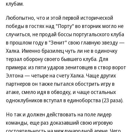
клубам.
Любопытно, что и этой первой исторической
победы в гостях над "Порту" во вторник могло не
случиться, не продай боссы португальского клуба
в прошлом году в "Зенит" свою главную звезду —
Халка. Именно бразилец чуть ли не в одиночку
терзал оборону своего бывшего клуба. Для
примера: из пяти ударов зенитовцев в створ ворот
Элтона — четыре на счету Халка. Чаще других
партнеров он также пытался обострить игру в
атаке, смело идя в обводку, и чаще остальных
одноклубников вступал в единоборства (23 раза).
Но так и должен действовать на поле лидер
команды, еще раз доказавший свою игровую
состоятельность на международной арене. Чего