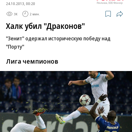
24.10.2013, 00:20
Реклама, ООО Фонкор
3K
2 мин.
Халк убил "Драконов"
"Зенит" одержал историческую победу над
"Порту"
Лига чемпионов