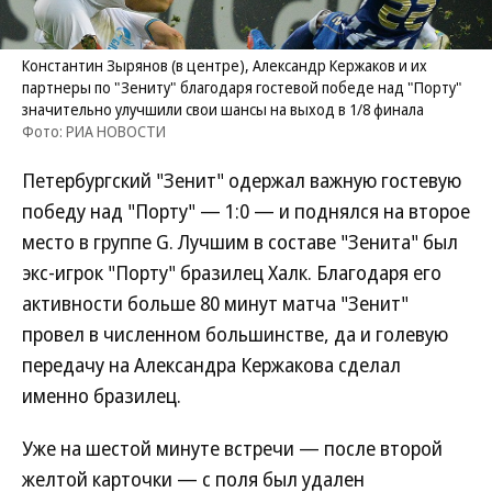
Константин Зырянов (в центре), Александр Кержаков и их
партнеры по "Зениту" благодаря гостевой победе над "Порту"
значительно улучшили свои шансы на выход в 1/8 финала
Фото: РИА НОВОСТИ
Петербургский "Зенит" одержал важную гостевую
победу над "Порту" — 1:0 — и поднялся на второе
место в группе G. Лучшим в составе "Зенита" был
экс-игрок "Порту" бразилец Халк. Благодаря его
активности больше 80 минут матча "Зенит"
провел в численном большинстве, да и голевую
передачу на Александра Кержакова сделал
именно бразилец.
Уже на шестой минуте встречи — после второй
желтой карточки — с поля был удален