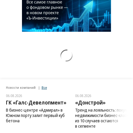
Новости компаний
Все
06.08.2026
06.08.2026
ГК «Галс-Девелопмент»
«Донстрой»
В бизнес-центре «Адмирал» в
Тренд на лояльность: покупат
Южном порту залит первый куб
недвижимости бизнес-класса в
бетона
из 10 случаев остаются
в сегменте