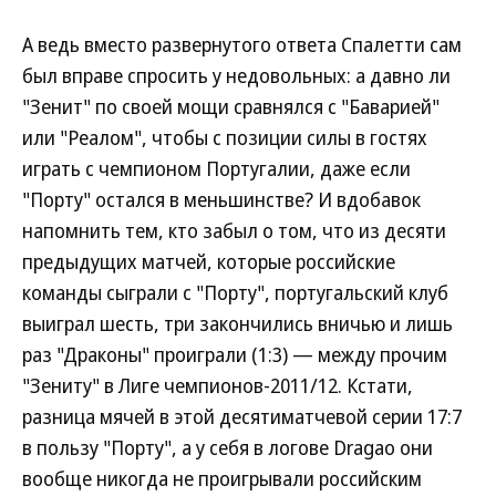
А ведь вместо развернутого ответа Спалетти сам
был вправе спросить у недовольных: а давно ли
"Зенит" по своей мощи сравнялся с "Баварией"
или "Реалом", чтобы с позиции силы в гостях
играть с чемпионом Португалии, даже если
"Порту" остался в меньшинстве? И вдобавок
напомнить тем, кто забыл о том, что из десяти
предыдущих матчей, которые российские
команды сыграли с "Порту", португальский клуб
выиграл шесть, три закончились вничью и лишь
раз "Драконы" проиграли (1:3) — между прочим
"Зениту" в Лиге чемпионов-2011/12. Кстати,
разница мячей в этой десятиматчевой серии 17:7
в пользу "Порту", а у себя в логове Dragao они
вообще никогда не проигрывали российским