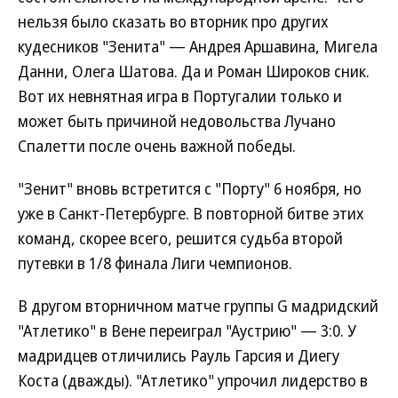
нельзя было сказать во вторник про других
кудесников "Зенита" — Андрея Аршавина, Мигела
Данни, Олега Шатова. Да и Роман Широков сник.
Вот их невнятная игра в Португалии только и
может быть причиной недовольства Лучано
Спалетти после очень важной победы.
"Зенит" вновь встретится с "Порту" 6 ноября, но
уже в Санкт-Петербурге. В повторной битве этих
команд, скорее всего, решится судьба второй
путевки в 1/8 финала Лиги чемпионов.
В другом вторничном матче группы G мадридский
"Атлетико" в Вене переиграл "Аустрию" — 3:0. У
мадридцев отличились Рауль Гарсия и Диегу
Коста (дважды). "Атлетико" упрочил лидерство в