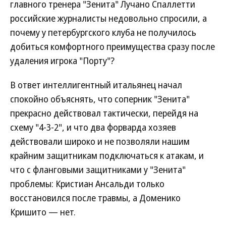
главного тренера "Зенита" Лучано Спаллетти
российские журналисты недовольно спросили, а
почему у петербургского клуба не получилось
добиться комфортного преимущества сразу после
удаления игрока "Порту"?
В ответ интеллигентный итальянец начал
спокойно объяснять, что соперник "Зенита"
прекрасно действовал тактически, перейдя на
схему "4-3-2", и что два форварда хозяев
действовали широко и не позволяли нашим
крайним защитникам подключаться к атакам, и
что с фланговыми защитниками у "Зенита"
проблемы: Кристиан Ансальди только
восстановился после травмы, а Доменико
Кришито — нет.