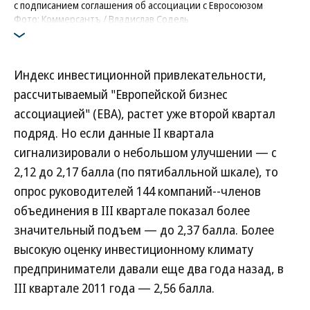
с подписанием соглашения об ассоциации с Евросоюзом
Фото: Коммерсантъ / Владислав Содель
Индекс инвестиционной привлекательности,
рассчитываемый "Европейской бизнес
ассоциацией" (EBA), растет уже второй квартал
подряд. Но если данные II квартала
сигнализировали о небольшом улучшении — с
2,12 до 2,17 балла (по пятибалльной шкале), то
опрос руководителей 144 компаний--членов
объединения в III квартале показал более
значительный подъем — до 2,37 балла. Более
высокую оценку инвестиционному климату
предприниматели давали еще два года назад, в
III квартале 2011 года — 2,56 балла.