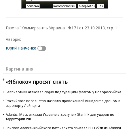
Газета "Коммерсантъ Украина" №171 от 23.10.2013, стр. 1
Авторы:
Юрий Панченко
Картина дня
«Яблоко» просят снять
Беспилотник атаковал судно под турецким флагом у Новороссийска
Российское посольство назвало провокацией инцидент с дроном в
аэропорту Лейпцига
Atlantic: Маск отказал Украине в доступе к Starlink для ударов по
территории РФ
Епископ Александрийского патриархата призвал РПЦ уйти из Африки