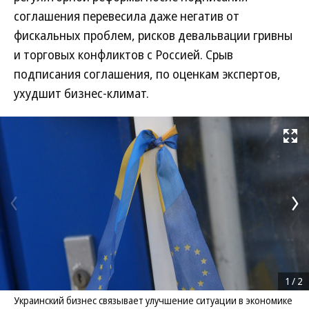
соглашения перевесила даже негатив от
фискальных проблем, рисков девальвации гривны
и торговых конфликтов с Россией. Срыв
подписания соглашения, по оценкам экспертов,
ухудшит бизнес-климат.
Развернуть на
1
/
2
Украинский бизнес связывает улучшение ситуации в экономике