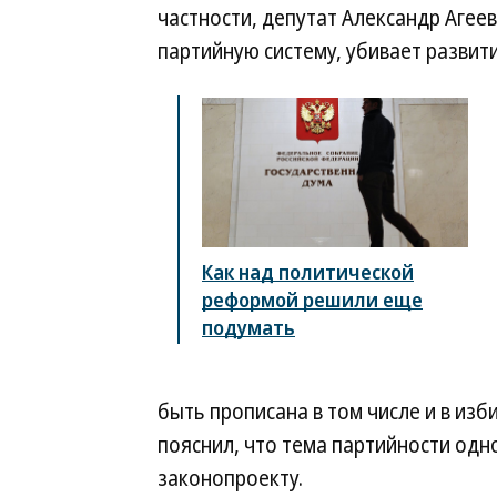
частности, депутат Александр Агеев
партийную систему, убивает развити
Как над политической
реформой решили еще
подумать
быть прописана в том числе и в из
пояснил, что тема партийности одн
законопроекту.