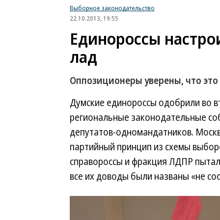
Выборное законодательство
22.10.2013, 19:55
Единороссы настро
лад
Оппозиционеры уверены, что это
Думские единороссы одобрили во в
региональные законодательные собр
депутатов-одномандатников. Москва
партийный принцип из схемы выбор
справороссы и фракция ЛДПР пытали
все их доводы были названы «не с