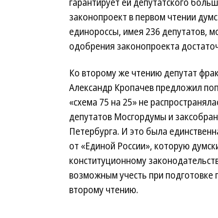
гарантирует ей депутатского больш
законопроект в первом чтении думс
единороссы, имея 236 депутатов, м
одобрения законопроекта достаточ
Ко второму же чтению депутат фра
Александр Кропачев предложил поп
«схема 75 на 25» не распространял
депутатов Мосгордумы и заксобран
Петербурга. И это была единственн
от «Единой России», которую думск
конституционному законодательств
возможным учесть при подготовке 
второму чтению.