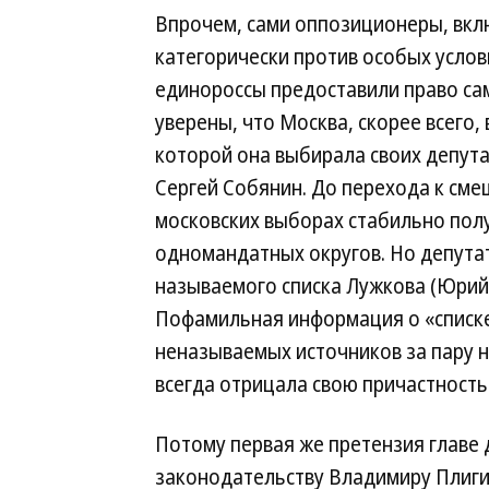
Впрочем, сами оппозиционеры, вкл
категорически против особых услов
единороссы предоставили право са
уверены, что Москва, скорее всего,
которой она выбирала своих депут
Сергей Собянин. До перехода к см
московских выборах стабильно пол
одномандатных округов. Но депута
называемого списка Лужкова (Юрий
Пофамильная информация о «списк
неназываемых источников за пару н
всегда отрицала свою причастность 
Потому первая же претензия главе
законодательству Владимиру Плиги