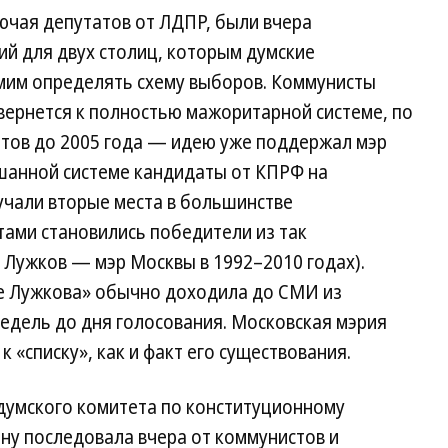
ючая депутатов от ЛДПР, были вчера
ий для двух столиц, которым думские
мим определять схему выборов. Коммунисты
 вернется к полностью мажоритарной системе, по
атов до 2005 года — идею уже поддержал мэр
ешанной системе кандидаты от КПРФ на
учали вторые места в большинстве
тами становились победители из так
 Лужков — мэр Москвы в 1992–2010 годах).
е Лужкова» обычно доходила до СМИ из
едель до дня голосования. Московская мэрия
к «списку», как и факт его существования.
 думского комитета по конституционному
ну последовала вчера от коммунистов и