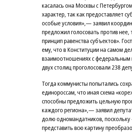
касалась она Москвы с Петербургом
характер, так как предоставляет 
особые условия»,— заявил координ
предложил голосовать против нее, 
принцип равенства субъектов». Гос
ему, что в Конституции на самом де
взаимоотношениях с федеральным ц
двух столиц проголосовали 238 деп
Тогда коммунисты попытались сохр
единороссам, что иная схема «коре
способны предложить цельную прог
каждого региона»,— заявил депута
долю одномандатников, поскольку 
представить всю картину преобразо