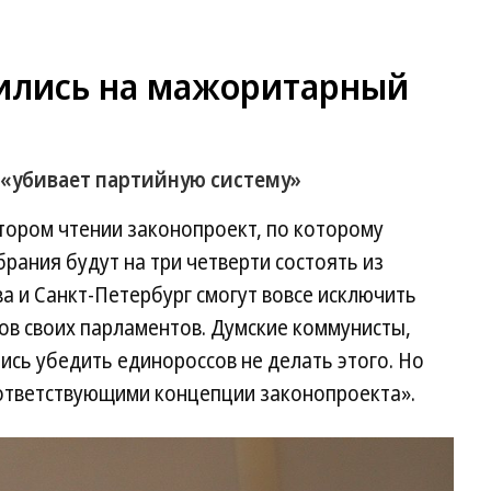
ились на мажоритарный
 «убивает партийную систему»
тором чтении законопроект, по которому
ания будут на три четверти состоять из
 и Санкт-Петербург смогут вовсе исключить
ов своих парламентов. Думские коммунисты,
сь убедить единороссов не делать этого. Но
оответствующими концепции законопроекта».