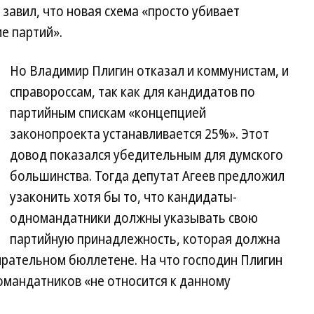
 завил, что новая схема «просто убивает
е партий».
Но Владимир Плигин отказал и коммунистам, и
справороссам, так как для кандидатов по
партийным спискам «концепцией
законопроекта устанавливается 25%». Этот
довод показался убедительным для думского
большинства. Тогда депутат Агеев предложил
узаконить хотя бы то, что кандидаты-
одномандатники должны указывать свою
партийную принадлежность, которая должна
бирательном бюллетене. На что господин Плигин
омандатников «не относится к данному