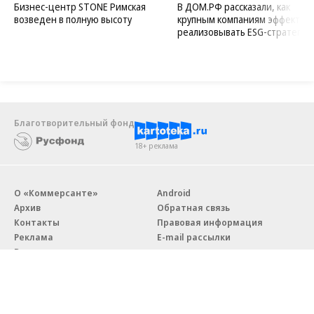
Бизнес-центр STONE Римская
В ДОМ.РФ рассказали, как
возведен в полную высоту
крупным компаниям эффектив
реализовывать ESG-стратегию
Благотворительный фонд
18+ реклама
О «Коммерсанте»
Android
Архив
Обратная связь
Контакты
Правовая информация
Реклама
E-mail рассылки
Вакансии
18+