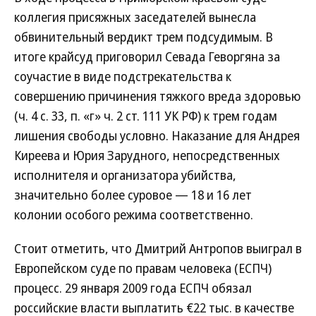
коллегия присяжных заседателей вынесла
обвинительный вердикт трем подсудимым. В
итоге крайсуд приговорил Севада Геворгяна за
соучастие в виде подстрекательства к
совершению причинения тяжкого вреда здоровью
(ч. 4 с. 33, п. «г» ч. 2 ст. 111 УК РФ) к трем годам
лишения свободы условно. Наказание для Андрея
Киреева и Юрия Зарудного, непосредственных
исполнителя и организатора убийства,
значительно более суровое — 18 и 16 лет
колонии особого режима соответственно.
Стоит отметить, что Дмитрий Антропов выиграл в
Европейском суде по правам человека (ЕСПЧ)
процесс. 29 января 2009 года ЕСПЧ обязал
российские власти выплатить €22 тыс. в качестве