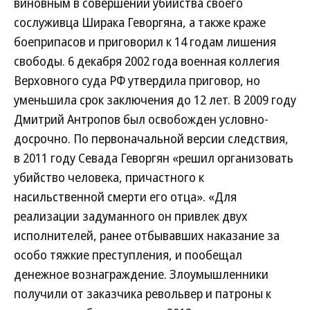
виновным в совершении убийства своего
сослуживца Ширака Геворгяна, а также краже
боеприпасов и приговорил к 14 годам лишения
свободы. 6 декабря 2002 года военная коллегия
Верховного суда РФ утвердила приговор, но
уменьшила срок заключения до 12 лет. В 2009 году
Дмитрий Антропов был освобожден условно-
досрочно. По первоначальной версии следствия,
в 2011 году Севада Геворгян «решил организовать
убийство человека, причастного к
насильственной смерти его отца». «Для
реализации задуманного он привлек двух
исполнителей, ранее отбывавших наказание за
особо тяжкие преступления, и пообещал
денежное вознаграждение. Злоумышленники
получили от заказчика револьвер и патроны к