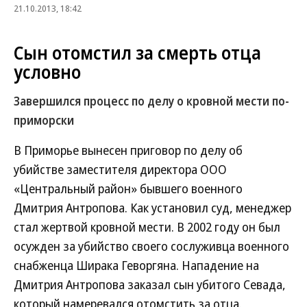
21.10.2013, 18:42
Сын отомстил за смерть отца
условно
Завершился процесс по делу о кровной мести по-
приморски
В Приморье вынесен приговор по делу об
убийстве заместителя директора ООО
«Центральный район» бывшего военного
Дмитрия Антропова. Как установил суд, менеджер
стал жертвой кровной мести. В 2002 году он был
осужден за убийство своего сослуживца военного
снабженца Ширака Геворгяна. Нападение на
Дмитрия Антропова заказал сын убитого Севада,
который намеревался отомстить за отца.