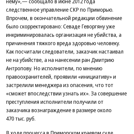
нему»,— сообщало в июне 2012 года
следственное управление СКР по Приморью.
Впрочем, в окончательной редакции обвинение
было скорректировано: Севаде Геворгяну уже
инкриминировалась организация не убийства, а
причинения тяжкого вреда здоровью человеку.
Как посчитали следователи, заказчик настаивал
не на убийстве, а на нанесении ран Дмитрию
Антропову. Но исполнители, по мнению
правоохранителей, проявили «инициативу» и
застрелили менеджера из опасения, что тот
«сможет впоследствии узнать их». За совершение
преступления исполнители получили от
заказчика вознаграждение в размере около
470 тыс. руб.
В ходе процесса в Приморском краевом суде