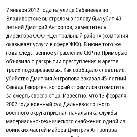
7 января 2012 года на улице Сабанеева во
Владивостоке выстрелом в голову был убит 40-
летний Дмитрий Антропов, заместитель
директора ООО «Центральный район» (компания
оказывает услуги в сфере ЖКХ). В июне того же
года следственное управление СКР по Приморью
объявило о раскрытии преступления и аресте
троих подозреваемых. Как сообщало следствие,
убийство Дмитрия Антропова заказал 45-летний
Севада Геворгян, который стремился отомстить
за смерть своего отца. Известно, что 13 февраля
2002 года военный суд Дальневосточного
военного округа признал начальника службы
материально-технического снабжения одной из
воинских частей майора Дмитрия Антропова