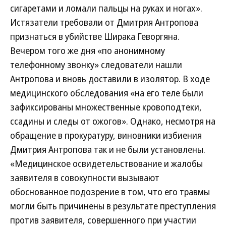
сигаретами и ломали пальцы на руках и ногах».
Истязатели требовали от Дмитрия Антропова
признаться в убийстве Ширака Геворгяна.
Вечером того же дня «по анонимному
телефонному звонку» следователи нашли
Антропова и вновь доставили в изолятор. В ходе
медицинского обследования «на его теле были
зафиксированы множественные кровоподтеки,
ссадины и следы от ожогов». Однако, несмотря на
обращение в прокуратуру, виновники избиения
Дмитрия Антропова так и не были установлены.
«Медицинское освидетельствование и жалобы
заявителя в совокупности вызывают
обоснованное подозрение в том, что его травмы
могли быть причинены в результате преступления
против заявителя, совершенного при участии