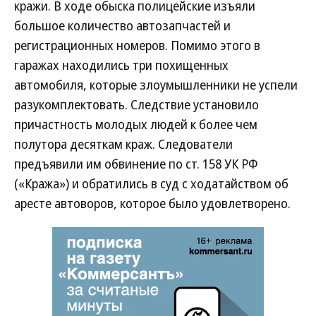
кражи. В ходе обыска полицейские изъяли
большое количество автозапчастей и
регистрационных номеров. Помимо этого в
гаражах находились три похищенных
автомобиля, которые злоумышленники не успели
разукомплектовать. Следствие установило
причастность молодых людей к более чем
полутора десяткам краж. Следователи
предъявили им обвинение по ст. 158 УК РФ
(«Кража») и обратились в суд с ходатайством об
аресте автоворов, которое было удовлетворено.