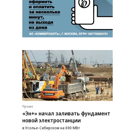
Промо
«Эн+» начал заливать фундамент
новой электростанции
в Усолье-Сибирском на 690 МВт