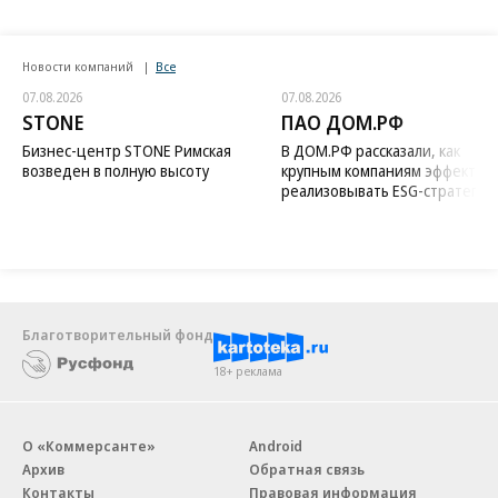
Новости компаний
Все
07.08.2026
07.08.2026
STONE
ПАО ДОМ.РФ
Бизнес-центр STONE Римская
В ДОМ.РФ рассказали, как
возведен в полную высоту
крупным компаниям эффектив
реализовывать ESG-стратегию
Благотворительный фонд
18+ реклама
О «Коммерсанте»
Android
Архив
Обратная связь
Контакты
Правовая информация