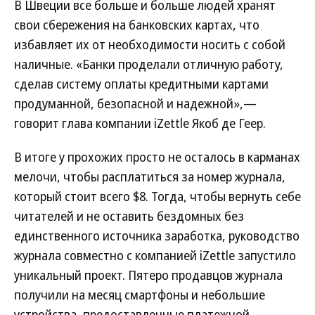
В Швеции все больше и больше людей хранят
свои сбережения на банковских картах, что
избавляет их от необходимости носить с собой
наличные. «Банки проделали отличную работу,
сделав систему оплаты кредитными картами
продуманной, безопасной и надежной»,—
говорит глава компании iZettle Якоб де Геер.
В итоге у прохожих просто не осталось в карманах
мелочи, чтобы расплатиться за номер журнала,
который стоит всего $8. Тогда, чтобы вернуть себе
читателей и не оставить бездомных без
единственного источника заработка, руководство
журнала совместно с компанией iZettle запустило
уникальный проект. Пятеро продавцов журнала
получили на месяц смартфоны и небольшие
устройства, предоставленные платежной