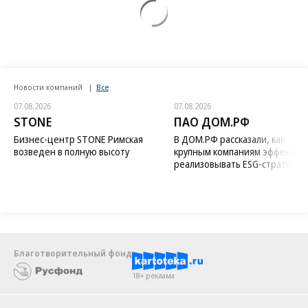
Новости компаний
Все
07.08.2026
07.08.2026
STONE
ПАО ДОМ.РФ
Бизнес-центр STONE Римская
В ДОМ.РФ рассказали, как
возведен в полную высоту
крупным компаниям эффектив
реализовывать ESG-стратегию
Благотворительный фонд
18+ реклама