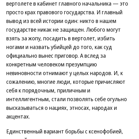
вертолете в кабинет главного начальника — это
просто крах правового государства. И главный
вывод из всей истории один: никто в нашем
государстве никак не защищен. Любого могут
взять за жопу, посадить в вертолет, избить
ногами и назвать убийцей до того, как суд
официально вынес приговор. А вслед за
конкретным человеком презумпцию
невиновности отнимают у целых народов. И, к
сожалению, многие люди, которые причисляют
себя к порядочным, приличным и
интеллигентным, стали позволять себе огульно
высказываться о нациях, этносах, народах и
акцентах.
Единственный вариант борьбы с ксенофобией,