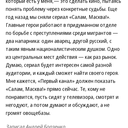
который есть у меня,— это сделать кино, пытаясь
понять проблему через конкретные судьбы. Еще
год назад мы сняли сериал «Салам, Масква!».
Главные герои работают в придуманном отделе
по борьбе с преступлениями среди мигрантов —
два напарника: один аварец, другой русский, с
таким явным националистическим душком. Одно
из центральных мест действия — как раз рынок.
Думаю, сериал будет интересен самой разной
аудитории, и каждый сможет найти своего героя.
Мне кажется, «Первый канал» должен показать
«Салам, Масква!» прямо сейчас. Те, кому не
понравится, пусть сидят у телевизора, смотрят и
негодуют, а потом думают и обсуждают, а не
громят овощебазы.
Записал Андрей Борзенко