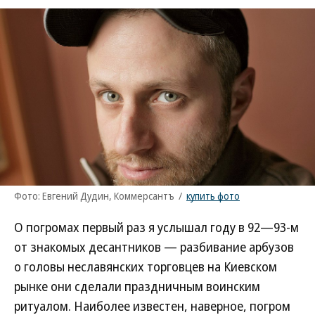
Фото: Евгений Дудин, Коммерсантъ
/
купить фото
О погромах первый раз я услышал году в 92—93-м
от знакомых десантников — разбивание арбузов
о головы неславянских торговцев на Киевском
рынке они сделали праздничным воинским
ритуалом. Наиболее известен, наверное, погром