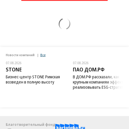
Новости компаний
Все
07.08.2026
07.08.2026
STONE
ПАО ДОМ.РФ
Бизнес-центр STONE Римская
В ДОМ.РФ рассказали, как
возведен в полную высоту
крупным компаниям эффектив
реализовывать ESG-стратегию
Благотворительный фонд