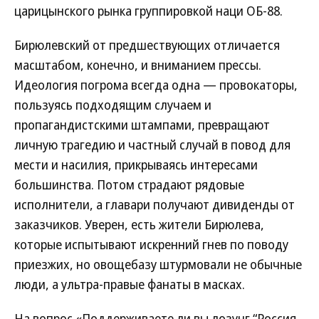
царицынского рынка группировкой наци ОБ-88.
Бирюлевский от предшествующих отличается
масштабом, конечно, и вниманием прессы.
Идеология погрома всегда одна — провокаторы,
пользуясь подходящим случаем и
пропагандистскими штампами, превращают
личную трагедию и частный случай в повод для
мести и насилия, прикрываясь интересами
большинства. Потом страдают рядовые
исполнители, а главари получают дивиденды от
заказчиков. Уверен, есть жители Бирюлева,
которые испытывают искренний гнев по поводу
приезжих, но овощебазу штурмовали не обычные
люди, а ультра-правые фанаты в масках.
На вопрос «Поддерживаете ли вы лозунг “Россия