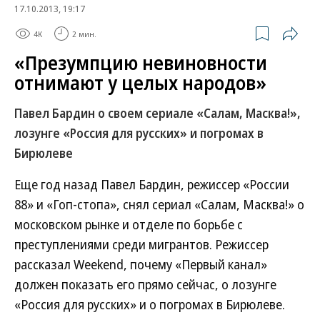
17.10.2013, 19:17
4K
2 мин.
«Презумпцию невиновности
отнимают у целых народов»
Павел Бардин о своем сериале «Салам, Масква!»,
лозунге «Россия для русских» и погромах в
Бирюлеве
Еще год назад Павел Бардин, режиссер «России
88» и «Гоп-стопа», снял сериал «Салам, Масква!» о
московском рынке и отделе по борьбе с
преступлениями среди мигрантов. Режиссер
рассказал Weekend, почему «Первый канал»
должен показать его прямо сейчас, о лозунге
«Россия для русских» и о погромах в Бирюлеве.