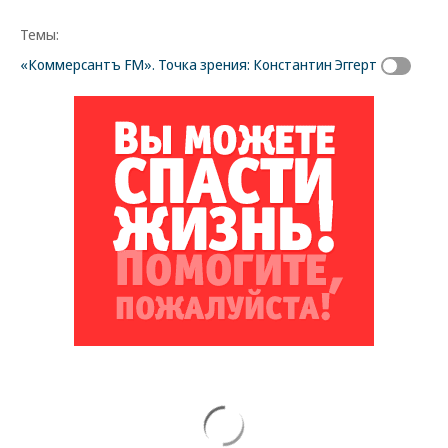
Темы:
«Коммерсантъ FM». Точка зрения: Константин Эггерт