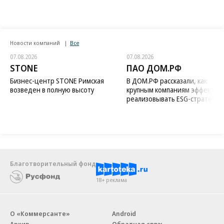
Новости компаний
Все
07.08.2026
07.08.2026
STONE
ПАО ДОМ.РФ
Бизнес-центр STONE Римская
В ДОМ.РФ рассказали, как
возведен в полную высоту
крупным компаниям эффектив
реализовывать ESG-стратегию
Благотворительный фонд
18+ реклама
О «Коммерсанте»
Android
Архив
Обратная связь