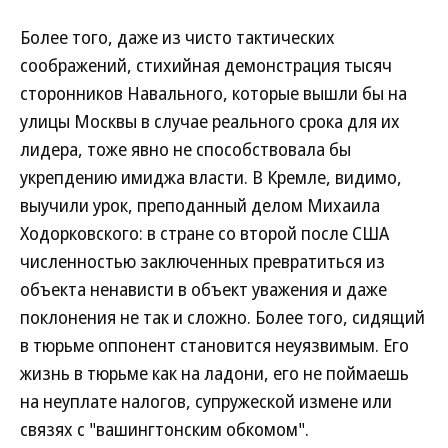
Более того, даже из чисто тактических
соображений, стихийная демонстрация тысяч
сторонников Навального, которые вышли бы на
улицы Москвы в случае реального срока для их
лидера, тоже явно не способствовала бы
укрепдению имиджа власти. В Кремле, видимо,
выучили урок, преподанный делом Михаила
Ходорковского: в стране со второй после США
численностью заключенных превратиться из
объекта ненависти в объект уважения и даже
поклонения не так и сложно. Более того, сидящий
в тюрьме оппонент становится неуязвимым. Его
жизнь в тюрьме как на ладони, его не поймаешь
на неуплате налогов, супружеской измене или
связях с "вашингтонским обкомом".