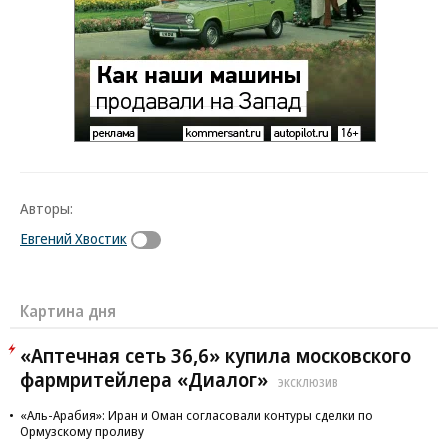
Авторы:
Евгений Хвостик
Картина дня
«Аптечная сеть 36,6» купила московского
фармритейлера «Диалог»
ЭКСКЛЮЗИВ
«Аль-Арабия»: Иран и Оман согласовали контуры сделки по
Ормузскому проливу