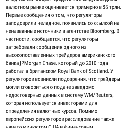
валютном рынке оценивается примерно в $5 трлн.
Первые сообщения о том, что регуляторы
заподозрили неладное, появились со ссылкой на
неназванные источники в агентстве Bloomberg. В
частности, сообщается, что регуляторы
затребовали сообщения одного из
высокопоставленных трейдеров американского
банка JPMorgan Chase, который до 2010 года
работал в британском Royal Bank of Scotland. У
регуляторов возникли подозрения, что трейдеры
могли сговориться о подаче заведомо
недостоверных данных в систему WM/Reuters,
которая используется инвесторами для
определения валютных курсов. Помимо
европейских регуляторов расследование также
начато минюстом США и финансовым