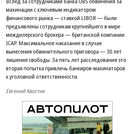
Вслед за сотрудниками банка UBS обвинения за
махинации с ключевым индикатором
финансового рынка — ставкой LIBOR — были
предъявлены сотрудникам крупнейшего в мире
междилерского брокера — британской компании
ICAP. Максимальное наказание в случае
вынесения обвинительного приговора — 30 лет
лишения свободы. За пять лет расследования это
вторая попытка привлечь банкиров-махинаторов
к уголовной ответственности.
Евгений Хвостик