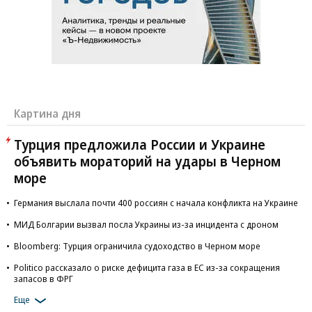
Картина дня
Турция предложила России и Украине
объявить мораторий на удары в Черном
море
Германия выслала почти 400 россиян с начала конфликта на Украине
МИД Болгарии вызвал посла Украины из-за инцидента с дроном
Bloomberg: Турция ограничила судоходство в Черном море
Politico рассказало о риске дефицита газа в ЕС из-за сокращения
запасов в ФРГ
Еще