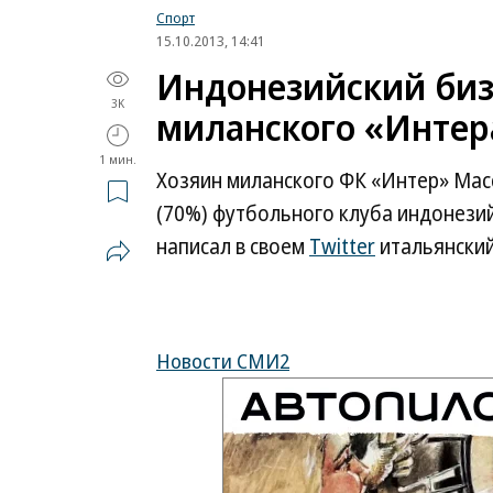
Спорт
15.10.2013, 14:41
Индонезийский биз
3K
миланского «Интер
1 мин.
Хозяин миланского ФК «Интер» Мас
(70%) футбольного клуба индонезий
написал в своем
Twitter
итальянский
Новости СМИ2