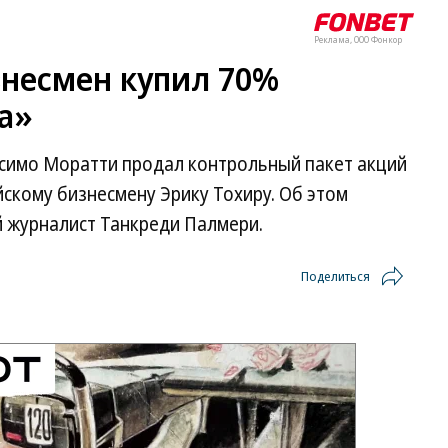
Реклама, ООО Фонкор
несмен купил 70%
а»
симо Моратти продал контрольный пакет акций
скому бизнесмену Эрику Тохиру. Об этом
 журналист Танкреди Палмери.
Поделиться