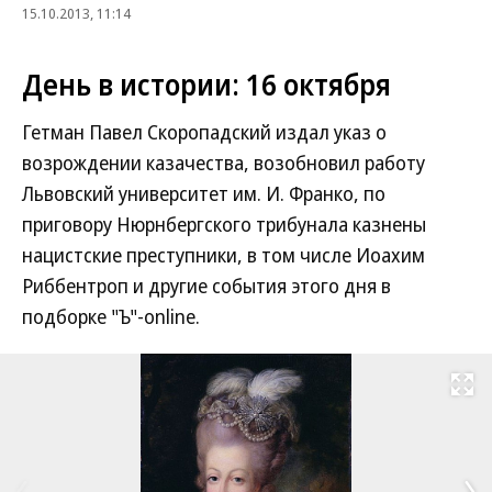
15.10.2013, 11:14
День в истории: 16 октября
Гетман Павел Скоропадский издал указ о
возрождении казачества, возобновил работу
Львовский университет им. И. Франко, по
приговору Нюрнбергского трибунала казнены
нацистские преступники, в том числе Иоахим
Риббентроп и другие события этого дня в
подборке "Ъ"-online.
Развернуть на