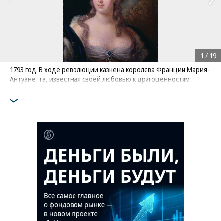
1
/
19
1793 год. В ходе революции казнена королева Франции Мария-
Антуанетта, известная своей любовью к драгоценностям