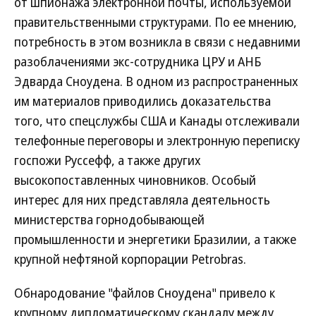
от шпионажа электронной почты, используемой
правительственными структурами. По ее мнению,
потребность в этом возникла в связи с недавними
разоблачениями экс-сотрудника ЦРУ и АНБ
Эдварда Сноудена. В одном из распространенных
им материалов приводились доказательства
того, что спецслужбы США и Канады отслеживали
телефонные переговоры и электронную переписку
госпожи Руссефф, а также других
высокопоставленных чиновников. Особый
интерес для них представляла деятельность
министерства горнодобывающей
промышленности и энергетики Бразилии, а также
крупной нефтяной корпорации Petrobras.
Обнародование "файлов Сноудена" привело к
крупному дипломатическому скандалу между