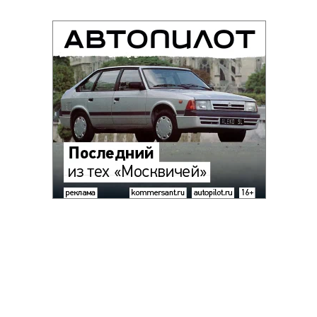
Благотворительный фонд
18+ реклама
О «Коммерсанте»
Android