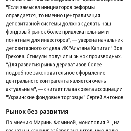
"Если замысел инициаторов реформы
оправдается, то именно централизация
депозитарной системы должна сделать наш
фондовый рынок более привлекательным и
понятным для инвесторов",— уверена начальник
депозитарного отдела ИК "Альтана Капитал" Зоя
Грехова. Стимулы получит и рынок производных.
"Для развития рынка деривативов более
подробное законодательное оформление
центрального контрагента является очень
актуальным",— считает глава совета ассоциации
"Украинские фондовые торговцы" Сергей Антонов.
Рынок без развития
По мнению Марины Фоминой, монополия РЦ на
расчеты и клиринг заберет значительную долю