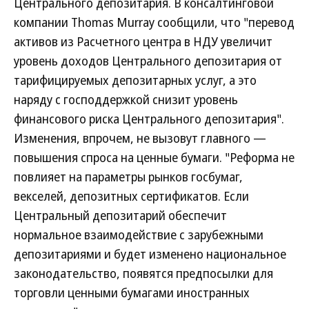
Центрального депозитария. В консалтинговой
компании Thomas Murray сообщили, что "перевод
активов из Расчетного центра в НДУ увеличит
уровень доходов Центрального депозитария от
тарифицируемых депозитарных услуг, а это
наряду с господдержкой снизит уровень
финансового риска Центрального депозитария".
Изменения, впрочем, не вызовут главного —
повышения спроса на ценные бумаги. "Реформа не
повлияет на параметры рынков госбумаг,
векселей, депозитных сертификатов. Если
Центральный депозитарий обеспечит
нормальное взаимодействие с зарубежными
депозитариями и будет изменено национальное
законодательство, появятся предпосылки для
торговли ценными бумагами иностранных