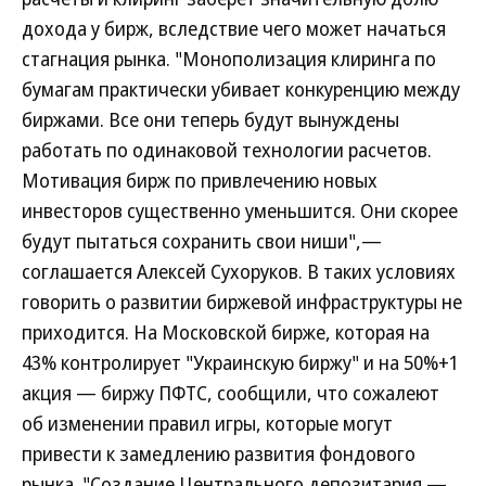
дохода у бирж, вследствие чего может начаться
стагнация рынка. "Монополизация клиринга по
бумагам практически убивает конкуренцию между
биржами. Все они теперь будут вынуждены
работать по одинаковой технологии расчетов.
Мотивация бирж по привлечению новых
инвесторов существенно уменьшится. Они скорее
будут пытаться сохранить свои ниши",—
соглашается Алексей Сухоруков. В таких условиях
говорить о развитии биржевой инфраструктуры не
приходится. На Московской бирже, которая на
43% контролирует "Украинскую биржу" и на 50%+1
акция — биржу ПФТС, сообщили, что сожалеют
об изменении правил игры, которые могут
привести к замедлению развития фондового
рынка. "Создание Центрального депозитария —