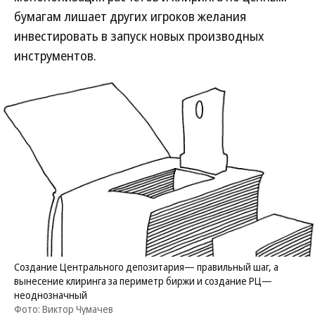
бумагам лишает других игроков желания
инвестировать в запуск новых производных
инструментов.
Создание Центрального депозитария— правильный шаг, а
вынесение клиринга за периметр биржи и создание РЦ—
неоднозначный
Фото: Виктор Чумачев