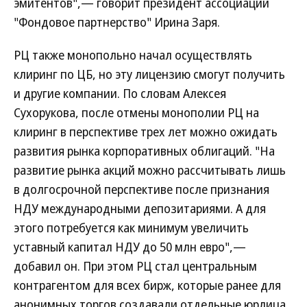
эмитентов",— говорит президент ассоциации
"Фондовое партнерство" Ирина Заря.
РЦ также монопольно начал осуществлять
клиринг по ЦБ, но эту лицензию смогут получить
и другие компании. По словам Алексея
Сухорукова, после отмены монополии РЦ на
клиринг в перспективе трех лет можно ожидать
развития рынка корпоративных облигаций. "На
развитие рынка акций можно рассчитывать лишь
в долгосрочной перспективе после признания
НДУ международными депозитариями. А для
этого потребуется как минимум увеличить
уставный капитал НДУ до 50 млн евро",—
добавил он. При этом РЦ стал центральным
контрагентом для всех бирж, которые ранее для
анонимных торгов создавали отдельные юрлица.