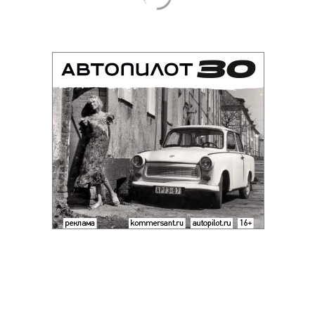
Благотворительный фонд
18+ реклама