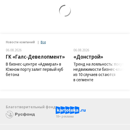
Новости компаний
Все
06.08.2026
06.08.2026
ГК «Галс-Девелопмент»
«Донстрой»
В бизнес-центре «Адмирал» в
Тренд на лояльность: покупат
Южном порту залит первый куб
недвижимости бизнес-класса в
бетона
из 10 случаев остаются
в сегменте
Благотворительный фонд
18+ реклама