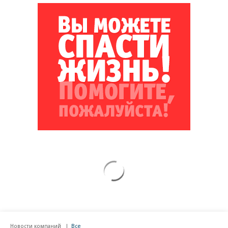
Новости компаний
Все