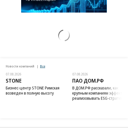
Новости компаний
Все
07.08.2026
07.08.2026
STONE
ПАО ДОМ.РФ
Бизнес-центр STONE Римская
В ДОМ.РФ рассказали, как
возведен в полную высоту
крупным компаниям эффектив
реализовывать ESG-стратегию