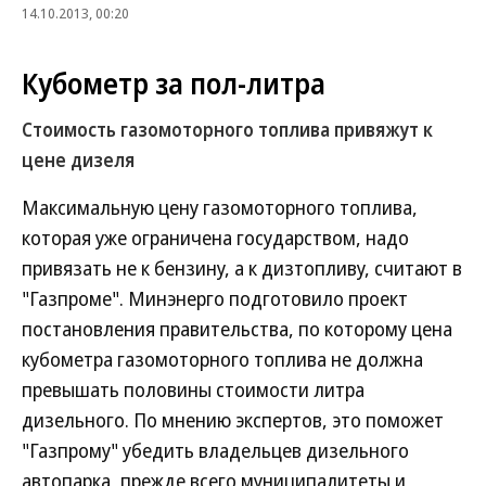
14.10.2013, 00:20
Кубометр за пол-литра
Стоимость газомоторного топлива привяжут к
цене дизеля
Максимальную цену газомоторного топлива,
которая уже ограничена государством, надо
привязать не к бензину, а к дизтопливу, считают в
"Газпроме". Минэнерго подготовило проект
постановления правительства, по которому цена
кубометра газомоторного топлива не должна
превышать половины стоимости литра
дизельного. По мнению экспертов, это поможет
"Газпрому" убедить владельцев дизельного
автопарка, прежде всего муниципалитеты и