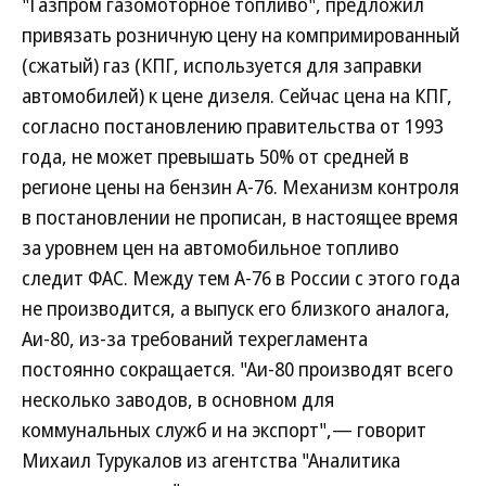
"Газпром газомоторное топливо", предложил
привязать розничную цену на компримированный
(сжатый) газ (КПГ, используется для заправки
автомобилей) к цене дизеля. Сейчас цена на КПГ,
согласно постановлению правительства от 1993
года, не может превышать 50% от средней в
регионе цены на бензин А-76. Механизм контроля
в постановлении не прописан, в настоящее время
за уровнем цен на автомобильное топливо
следит ФАС. Между тем А-76 в России с этого года
не производится, а выпуск его близкого аналога,
Аи-80, из-за требований техрегламента
постоянно сокращается. "Аи-80 производят всего
несколько заводов, в основном для
коммунальных служб и на экспорт",— говорит
Михаил Турукалов из агентства "Аналитика