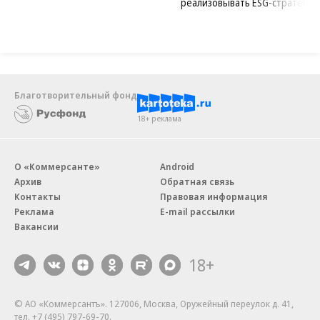
реализовывать ESG-стратегию
Благотворительный фонд
18+ реклама
О «Коммерсанте»
Android
Архив
Обратная связь
Контакты
Правовая информация
Реклама
E-mail рассылки
Вакансии
18+
© АО «Коммерсантъ». 127006, Москва, Оружейный переулок д. 41,
тел. +7 (495) 797-69-70.