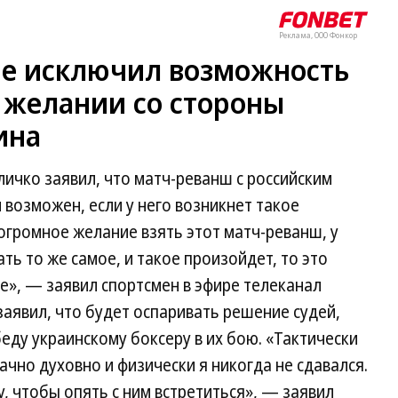
Реклама, ООО Фонкор
е исключил возможность
 желании со стороны
ина
ичко заявил, что матч-реванш с российским
возможен, если у него возникнет такое
 огромное желание взять этот матч-реванш, у
ь то же самое, и такое произойдет, то это
не», — заявил спортсмен в эфире телеканал
заявил, что будет оспаривать решение судей,
ду украинскому боксеру в их бою. «Тактически
чно духовно и физически я никогда не сдавался.
му, чтобы опять с ним встретиться», — заявил