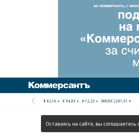
Коммерсантъ
$ 82,16
€ 94,83
¥ 12,23
IMOEX 2281,31
Предыдущая
страница
Оставаясь на сайте, вы соглашаетесь 