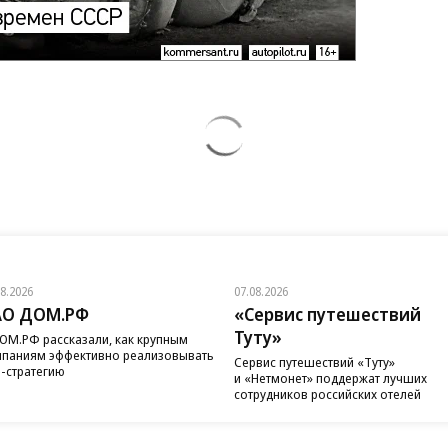
08.2026
07.08.2026
АО ДОМ.РФ
«Сервис путешествий
Туту»
ОМ.РФ рассказали, как крупным
паниям эффективно реализовывать
Сервис путешествий «Туту»
-стратегию
и «Нетмонет» поддержат лучших
сотрудников российских отелей