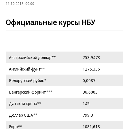
11.10.2013, 00:00
Официальные курсы НБУ
Австралийский доллар**
753,9473
Английский фунт**
1275,336
Белорусский рубль*
0,0087
Венгерский форинт***
36,6003
Датская крона**
145
Доллар США**
799,3
Евро**
1081,613