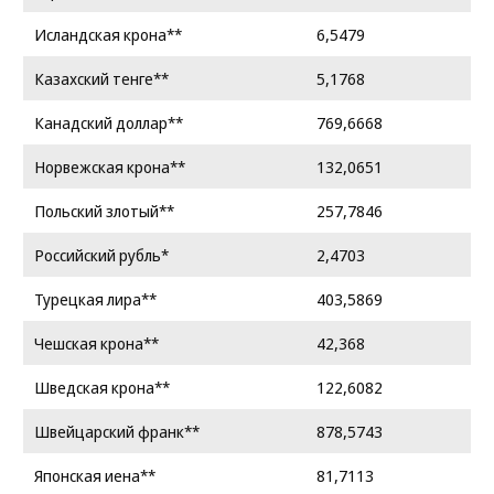
Исландская крона**
6,5479
Казахский тенге**
5,1768
Канадский доллар**
769,6668
Норвежская крона**
132,0651
Польский злотый**
257,7846
Российский рубль*
2,4703
Турецкая лира**
403,5869
Чешская крона**
42,368
Шведская крона**
122,6082
Швейцарский франк**
878,5743
Японская иена**
81,7113