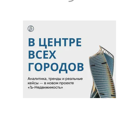
Благотворительный фонд
18+ реклама