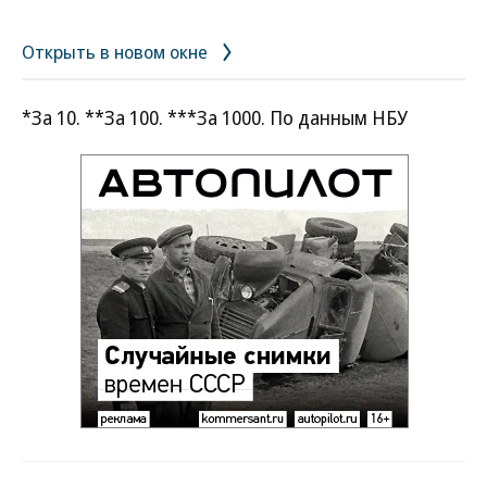
Открыть в новом окне
*За 10. **За 100. ***За 1000. По данным НБУ