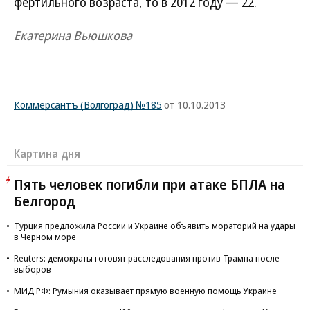
фертильного возраста, то в 2012 году — 22.
Екатерина Вьюшкова
Коммерсантъ (Волгоград) №185
от 10.10.2013
Картина дня
Пять человек погибли при атаке БПЛА на
Белгород
Турция предложила России и Украине объявить мораторий на удары
в Черном море
Reuters: демократы готовят расследования против Трампа после
выборов
МИД РФ: Румыния оказывает прямую военную помощь Украине