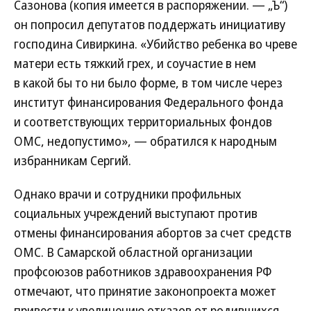
Сазонова (копия имеется в распоряжении. — „Ъ“)
он попросил депутатов поддержать инициативу
господина Сивиркина. «Убийство ребенка во чреве
матери есть тяжкий грех, и соучастие в нем
в какой бы то ни было форме, в том числе через
институт финансирования Федерального фонда
и соответствующих территориальных фондов
ОМС, недопустимо», — обратился к народным
избранникам Сергий.
Однако врачи и сотрудники профильных
социальных учреждений выступают против
отмены финансирования абортов за счет средств
ОМС. В Самарской областной организации
профсоюзов работников здравоохранения РФ
отмечают, что принятие законопроекта может
привести к увеличению отказов от родившихся