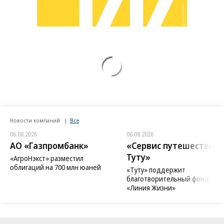
Новости компаний
Все
06.08.2026
06.08.2026
АО «Газпромбанк»
«Сервис путешествий
Туту»
«АгроНэкст» разместил
облигаций на 700 млн юаней
«Туту» поддержит
благотворительный фонд
«Линия Жизни»