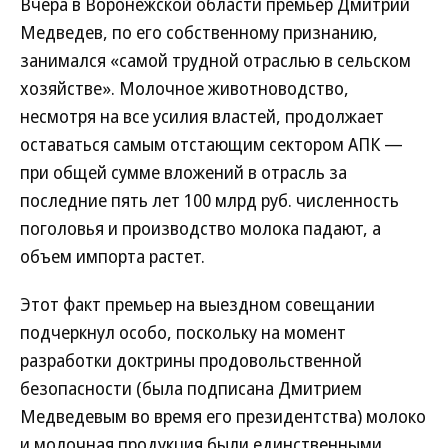
Вчера в Воронежской области премьер Дмитрий
Медведев, по его собственному признанию,
занимался «самой трудной отраслью в сельском
хозяйстве». Молочное животноводство,
несмотря на все усилия властей, продолжает
оставаться самым отстающим сектором АПК —
при общей сумме вложений в отрасль за
последние пять лет 100 млрд руб. численность
поголовья и производство молока падают, а
объем импорта растет.
Этот факт премьер на выездном совещании
подчеркнул особо, поскольку на момент
разработки доктрины продовольственной
безопасности (была подписана Дмитрием
Медведевым во время его президентства) молоко
и молочная продукция были единственными